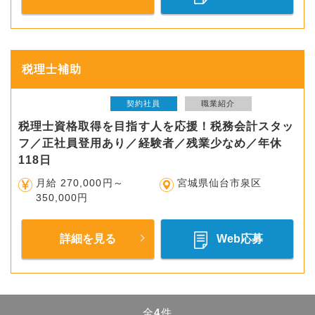
税理士補助
契約社員
職業紹介
税理士資格取得を目指す人を応援！税務会計スタッ
フ／正社員登用あり／経験者／残業少なめ／年休
118日
月給 270,000円～
宮城県仙台市泉区
350,000円
詳細を見る
Web応募
全
4
件