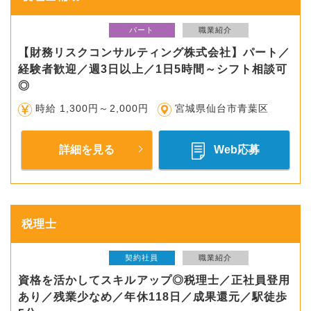
パート
職業紹介
【財務リスクコンサルティング株式会社】パート／
経験者歓迎／週3日以上／1日5時間～シフト相談可
◎
時給 1,300円～2,000円
宮城県仙台市青葉区
詳細を見る
Web応募
税理士
契約社員
職業紹介
資格を活かしてスキルアップ◎税理士／正社員登用
あり／残業少なめ／年休118日／成果還元／駅徒歩