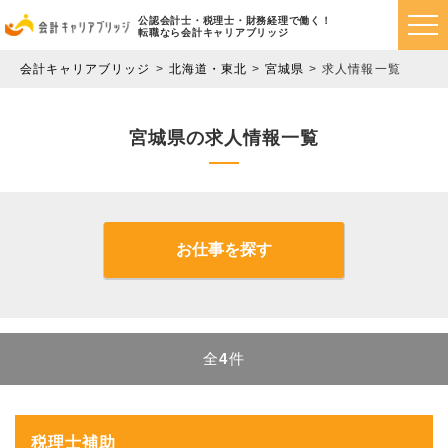
公認会計士・税理士・財務経理で働く！
転職なら会計キャリアブリッジ
会計キャリアブリッジ
北海道・東北
宮城県
求人情報一覧
宮城県の求人情報一覧
お仕事を探す
全
4
件
税理士補助