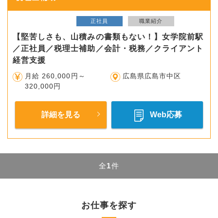
正社員
職業紹介
【堅苦しさも、山積みの書類もない！】女学院前駅
／正社員／税理士補助／会計・税務／クライアント
経営支援
月給 260,000円～
広島県広島市中区
320,000円
詳細を見る
Web応募
全
1
件
お仕事を探す