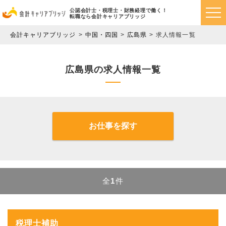
公認会計士・税理士・財務経理で働く！
転職なら会計キャリアブリッジ
会計キャリアブリッジ
中国・四国
広島県
求人情報一覧
広島県の求人情報一覧
お仕事を探す
全
1
件
税理士補助