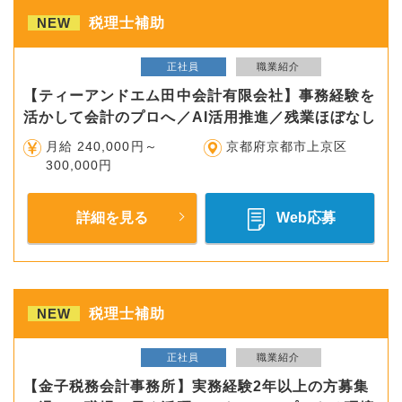
NEW
税理士補助
正社員
職業紹介
【ティーアンドエム田中会計有限会社】事務経験を
活かして会計のプロへ／AI活用推進／残業ほぼなし
月給 240,000円～
京都府京都市上京区
300,000円
詳細を見る
Web応募
NEW
税理士補助
正社員
職業紹介
【金子税務会計事務所】実務経験2年以上の方募集