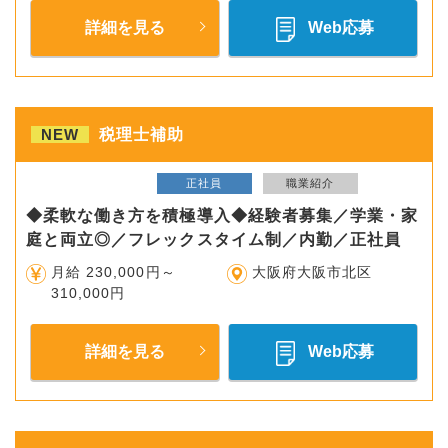
詳細を見る
Web応募
NEW
税理士補助
正社員
職業紹介
◆柔軟な働き方を積極導入◆経験者募集／学業・家
庭と両立◎／フレックスタイム制／内勤／正社員
月給 230,000円～
大阪府大阪市北区
310,000円
詳細を見る
Web応募