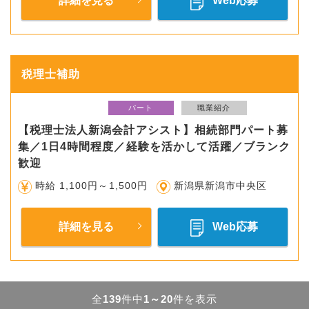
詳細を見る
Web応募
税理士補助
パート
職業紹介
【税理士法人新潟会計アシスト】相続部門パート募
集／1日4時間程度／経験を活かして活躍／ブランク
歓迎
時給 1,100円～1,500円
新潟県新潟市中央区
詳細を見る
Web応募
全
139
件中
1～20
件を表示