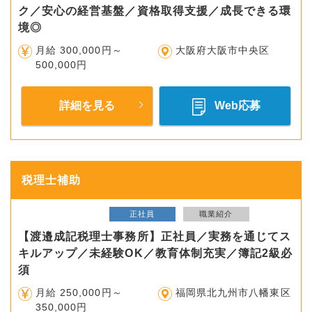
ク／安心の経営基盤／資格取得支援／成長できる環
境◎
月給 300,000円～
大阪府大阪市中央区
500,000円
詳細を見る
Web応募
税理士補助
正社員
職業紹介
【渡邉成記税理士事務所】正社員／実務を通じてス
キルアップ／未経験OK／教育体制充実／簿記2級必
須
月給 250,000円～
福岡県北九州市八幡東区
350,000円