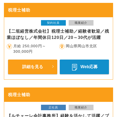
税理士補助
契約社員
職業紹介
【二垣経営株式会社】税理士補助／経験者歓迎／残
業ほぼなし／年間休日120日／20～30代が活躍
月給 250,000円～
岡山県岡山市北区
300,000円
詳細を見る
Web応募
税理士補助
正社員
職業紹介
【ルチェーレ会計事務所】経験を活かして活躍／ブ