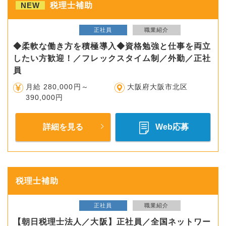
NEW
税理士補助
正社員
職業紹介
◆柔軟な働き方を積極導入◆資格勉強と仕事を両立
したい方歓迎！／フレックスタイム制／外勤／正社
員
月給 280,000円～
大阪府大阪市北区
390,000円
詳細を見る
Web応募
税理士補助
正社員
職業紹介
【朝日税理士法人／大阪】正社員／全国ネットワー