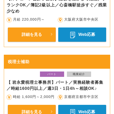
ランクOK／簿記2級以上／心斎橋駅徒歩すぐ／残業
少なめ
月給 220,000円～
大阪府大阪市中央区
詳細を見る
Web応募
税理士補助
パート
職業紹介
【 岩永愛税理士事務所】パート／実務経験者募集
／時給1600円以上／週3日・1日4h～相談OK♪
時給 1,600円～2,000円
京都府京都市中京区
詳細を見る
Web応募