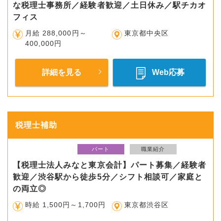
な税理士事務所／経験者歓迎／土日休み／駅チカオ
フィス
月給 288,000円～
東京都中央区
400,000円
詳細を見る
Web応募
税理士補助
パート
職業紹介
【税理士法人みなと東京会計】パート募集／経験者
歓迎／渋谷駅から徒歩5分／シフト相談可／家庭と
の両立◎
時給 1,500円～1,700円
東京都渋谷区