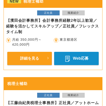
NEW
税理士補助
正社員
職業紹介
【濱田会計事務所】会計事務所経験2年以上歓迎／
経験を活かしてスキルアップ／正社員／フレックス
タイム制
月給 350,000円～
東京都港区
420,000円
詳細を見る
Web応募
税理士補助
正社員
職業紹介
【工藤由紀美税理士事務所】正社員／アットホーム