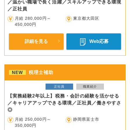
／温かい職場で長く活躍／スキルアップできる環境
／正社員
月給 280,000円～
東京都大田区
450,000円
詳細を見る
Web応募
NEW
税理士補助
正社員
職業紹介
【実務経験2年以上】税務・会計の経験を活かせる
／キャリアアップできる環境／正社員／働きやすさ
◎
月給 250,000円～
静岡県富士市
350,000円