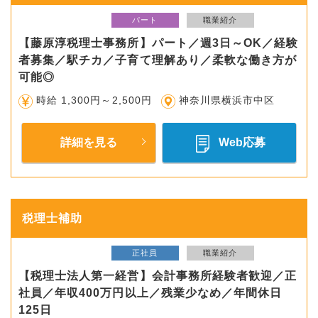
パート
職業紹介
【藤原淳税理士事務所】パート／週3日～OK／経験
者募集／駅チカ／子育て理解あり／柔軟な働き方が
可能◎
時給 1,300円～2,500円
神奈川県横浜市中区
詳細を見る
Web応募
税理士補助
正社員
職業紹介
【税理士法人第一経営】会計事務所経験者歓迎／正
社員／年収400万円以上／残業少なめ／年間休日
125日