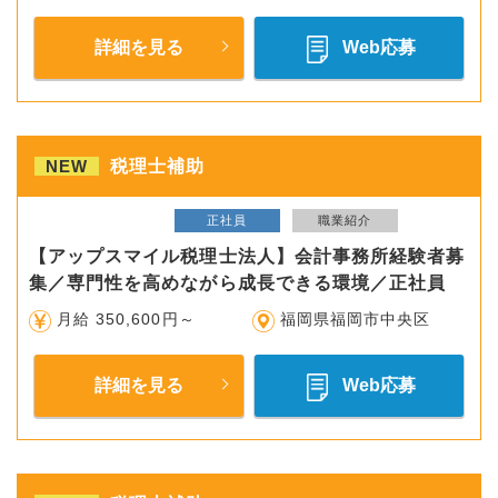
詳細を見る
Web応募
NEW
税理士補助
正社員
職業紹介
【アップスマイル税理士法人】会計事務所経験者募
集／専門性を高めながら成長できる環境／正社員
月給 350,600円～
福岡県福岡市中央区
詳細を見る
Web応募