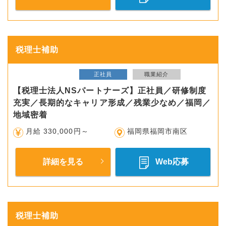
税理士補助
正社員
職業紹介
【税理士法人NSパートナーズ】正社員／研修制度
充実／長期的なキャリア形成／残業少なめ／福岡／
地域密着
月給 330,000円～
福岡県福岡市南区
詳細を見る
Web応募
税理士補助