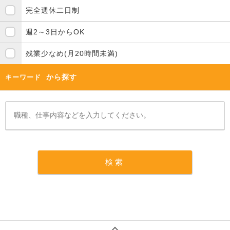
完全週休二日制
週2～3日からOK
残業少なめ(月20時間未満)
から探す
キーワード