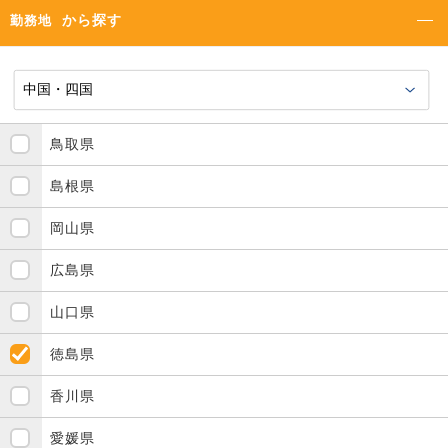
から探す
勤務地
鳥取県
島根県
岡山県
広島県
山口県
徳島県
香川県
愛媛県