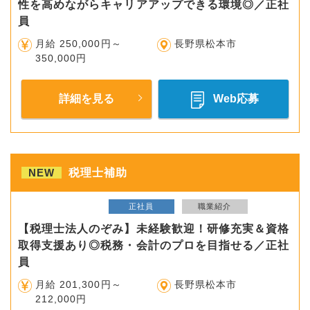
性を高めながらキャリアアップできる環境◎／正社
員
月給 250,000円～
長野県松本市
350,000円
詳細を見る
Web応募
NEW
税理士補助
正社員
職業紹介
【税理士法人のぞみ】未経験歓迎！研修充実＆資格
取得支援あり◎税務・会計のプロを目指せる／正社
員
月給 201,300円～
長野県松本市
212,000円