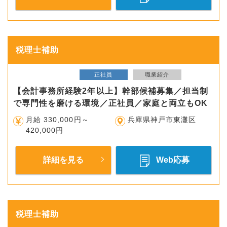
税理士補助
正社員
職業紹介
【会計事務所経験2年以上】幹部候補募集／担当制
で専門性を磨ける環境／正社員／家庭と両立もOK
月給 330,000円～
兵庫県神戸市東灘区
420,000円
詳細を見る
Web応募
税理士補助