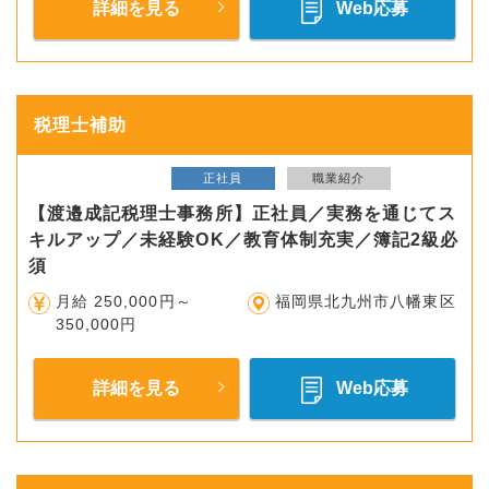
詳細を見る
Web応募
税理士補助
正社員
職業紹介
【渡邉成記税理士事務所】正社員／実務を通じてス
キルアップ／未経験OK／教育体制充実／簿記2級必
須
月給 250,000円～
福岡県北九州市八幡東区
350,000円
詳細を見る
Web応募