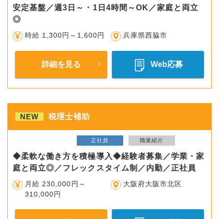
安定基盤／週3日～・1日4時間～OK／家庭と両立
◎
時給 1,300円～1,600円
兵庫県西脇市
詳細を見る
Web応募
NEW
税理士補助
正社員
職業紹介
◆柔軟な働き方を積極導入◆経験者募集／学業・家
庭と両立◎／フレックスタイム制／内勤／正社員
月給 230,000円～
大阪府大阪市北区
310,000円