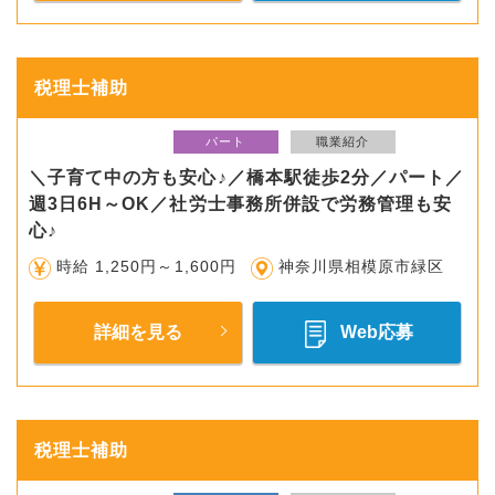
税理士補助
パート
職業紹介
＼子育て中の方も安心♪／橋本駅徒歩2分／パート／
週3日6H～OK／社労士事務所併設で労務管理も安
心♪
時給 1,250円～1,600円
神奈川県相模原市緑区
詳細を見る
Web応募
税理士補助