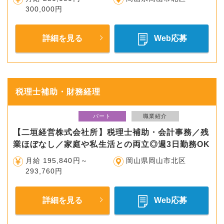
300,000円
詳細を見る
Web応募
税理士補助・財務経理
パート
職業紹介
【二垣経営株式会社所】税理士補助・会計事務／残
業ほぼなし／家庭や私生活との両立◎週3日勤務OK
月給 195,840円～
岡山県岡山市北区
293,760円
詳細を見る
Web応募