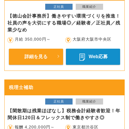
正社員
職業紹介
【徳山会計事務所】働きやすい環境づくりを推進！
社員の声を大切にする職場◎／経験者／正社員／残
業少なめ
月給 350,000円～
大阪府大阪市中央区
詳細を見る
Web応募
税理士補助
正社員
職業紹介
【閑散期は残業ほぼなし】税務会計経験者歓迎！年
間休日120日＆フレックス制で働きやすさ◎
報酬 4,200,000円～
東京都渋谷区