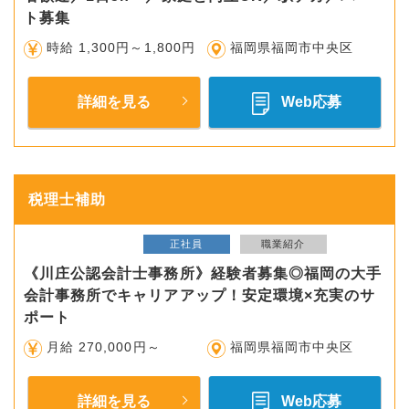
ト募集
時給 1,300円～1,800円
福岡県福岡市中央区
詳細を見る
Web応募
税理士補助
正社員
職業紹介
《川庄公認会計士事務所》経験者募集◎福岡の大手
会計事務所でキャリアアップ！安定環境×充実のサ
ポート
月給 270,000円～
福岡県福岡市中央区
詳細を見る
Web応募