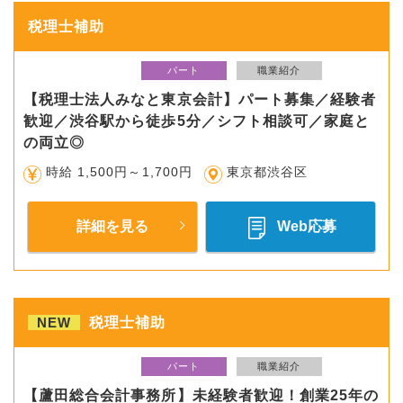
税理士補助
パート
職業紹介
【税理士法人みなと東京会計】パート募集／経験者
歓迎／渋谷駅から徒歩5分／シフト相談可／家庭と
の両立◎
時給 1,500円～1,700円
東京都渋谷区
詳細を見る
Web応募
NEW
税理士補助
パート
職業紹介
【蘆田総合会計事務所】未経験者歓迎！創業25年の