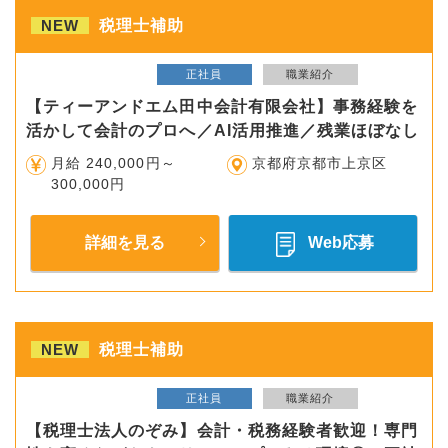
NEW
税理士補助
正社員
職業紹介
【ティーアンドエム田中会計有限会社】事務経験を
活かして会計のプロへ／AI活用推進／残業ほぼなし
月給 240,000円～
京都府京都市上京区
300,000円
詳細を見る
Web応募
NEW
税理士補助
正社員
職業紹介
【税理士法人のぞみ】会計・税務経験者歓迎！専門