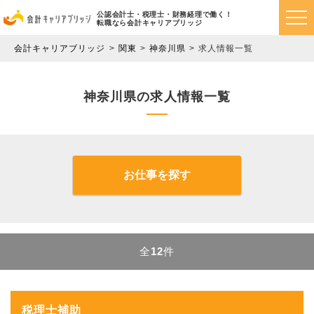
公認会計士・税理士・財務経理で働く！
転職なら会計キャリアブリッジ
会計キャリアブリッジ
関東
神奈川県
求人情報一覧
神奈川県の求人情報一覧
お仕事を探す
全
12
件
税理士補助