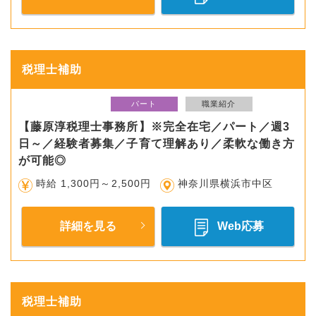
税理士補助
パート
職業紹介
【藤原淳税理士事務所】※完全在宅／パート／週3
日～／経験者募集／子育て理解あり／柔軟な働き方
が可能◎
時給 1,300円～2,500円
神奈川県横浜市中区
詳細を見る
Web応募
税理士補助