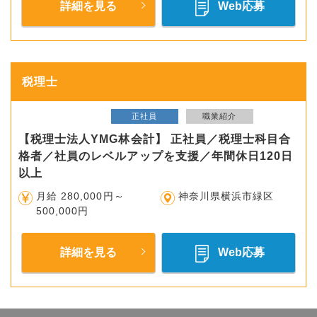
詳細を見る
Web応募
税理士
正社員
職業紹介
【税理士法人YMG林会計】 正社員／税理士科目合
格者／社員のレベルアップを支援／年間休日120日
以上
月給 280,000円～
神奈川県横浜市緑区
500,000円
詳細を見る
Web応募