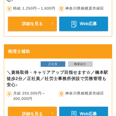
時給 1,250円～1,600円
神奈川県相模原市緑区
詳細を見る
Web応募
税理士補助
正社員
職業紹介
＼資格取得・キャリアアップ目指せます☆／橋本駅
徒歩2分／正社員／社労士事務所併設で労務管理も
安心♪
月給 250,000円～
神奈川県相模原市緑区
300,000円
詳細を見る
Web応募