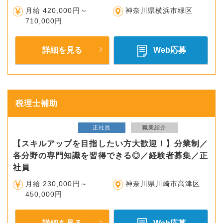
月給 420,000円～
神奈川県横浜市緑区
710,000円
詳細を見る
Web応募
税理士補助
正社員
職業紹介
【スキルアップを目指したい方大歓迎！】分業制／
各分野の専門知識を習得できる◎／経験者募集／正
社員
月給 230,000円～
神奈川県川崎市高津区
450,000円