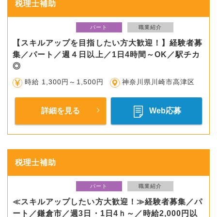
税理士補助
パート
職業紹介
【スキルアップを目指したい方大歓迎！】経験者募
集／パート／週４日以上／1日4時間～OK／駅チカ
◎
時給 1,300円～1,500円
神奈川県川崎市高津区
詳細を見る
Web応募
税理士補助
パート
職業紹介
≪スキルアップしたい方大歓迎！≫経験者募集／パ
ート／鎌倉市／週3日・1日4ｈ～／時給2,000円以