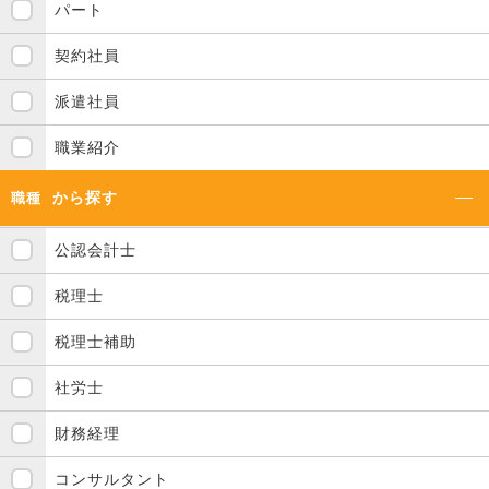
パート
契約社員
派遣社員
職業紹介
から探す
職種
公認会計士
税理士
税理士補助
社労士
財務経理
コンサルタント