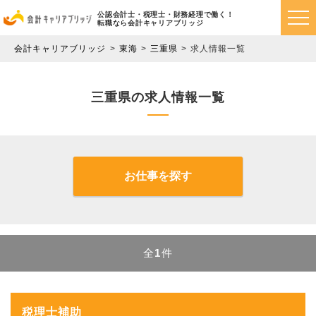
公認会計士・税理士・財務経理で働く！
転職なら会計キャリアブリッジ
会計キャリアブリッジ
東海
三重県
求人情報一覧
三重県の求人情報一覧
お仕事を探す
全
1
件
税理士補助