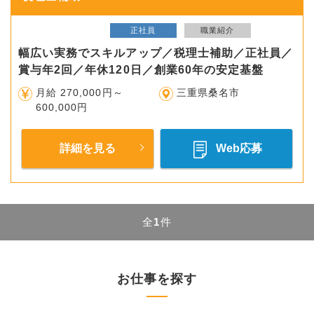
正社員
職業紹介
幅広い実務でスキルアップ／税理士補助／正社員／
賞与年2回／年休120日／創業60年の安定基盤
月給 270,000円～
三重県桑名市
600,000円
詳細を見る
Web応募
全
1
件
お仕事を探す