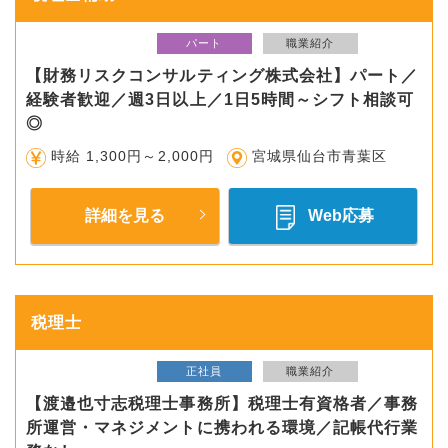
パート
職業紹介
【財務リスクコンサルティング株式会社】パート／
経験者歓迎／週3日以上／1日5時間～シフト相談可
◎
時給 1,300円～2,000円
宮城県仙台市青葉区
詳細を見る
Web応募
税理士
正社員
職業紹介
【渡邉也寸志税理士事務所】税理士有資格者／事務
所運営・マネジメントに携われる環境／記帳代行業