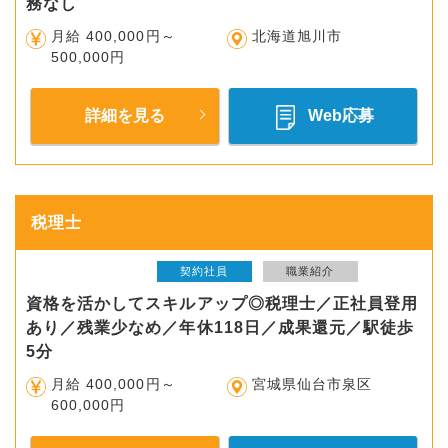
務なし
月給 400,000円～
北海道旭川市
500,000円
詳細を見る
Web応募
税理士
契約社員
職業紹介
資格を活かしてスキルアップ◎税理士／正社員登用
あり／残業少なめ／年休118日／成果還元／駅徒歩
5分
月給 400,000円～
宮城県仙台市泉区
600,000円