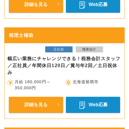
詳細を見る
Web応募
税理士補助
正社員
職業紹介
幅広い業務にチャレンジできる！税務会計スタッフ
／正社員／年間休日120日／賞与年2回／土日祝休
み
月給 180,000円～
北海道留萌市
350,000円
詳細を見る
Web応募