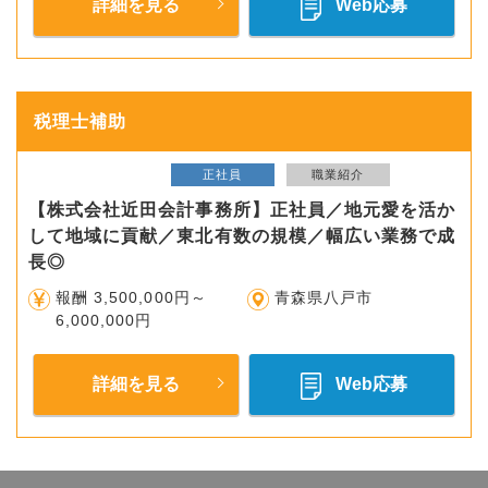
詳細を見る
Web応募
税理士補助
正社員
職業紹介
【株式会社近田会計事務所】正社員／地元愛を活か
して地域に貢献／東北有数の規模／幅広い業務で成
長◎
報酬 3,500,000円～
青森県八戸市
6,000,000円
詳細を見る
Web応募