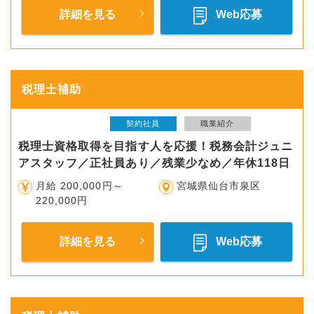
詳細を見る
Web応募
税理士補助
契約社員
職業紹介
税理士資格取得を目指す人を応援！税務会計ジュニ
アスタッフ／正社員あり／残業少なめ／年休118日
月給 200,000円～
宮城県仙台市泉区
220,000円
詳細を見る
Web応募