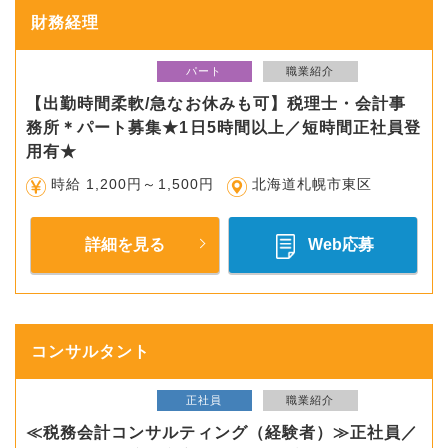
財務経理
パート
職業紹介
【出勤時間柔軟/急なお休みも可】税理士・会計事
務所＊パート募集★1日5時間以上／短時間正社員登
用有★
時給 1,200円～1,500円
北海道札幌市東区
詳細を見る
Web応募
コンサルタント
正社員
職業紹介
≪税務会計コンサルティング（経験者）≫正社員／