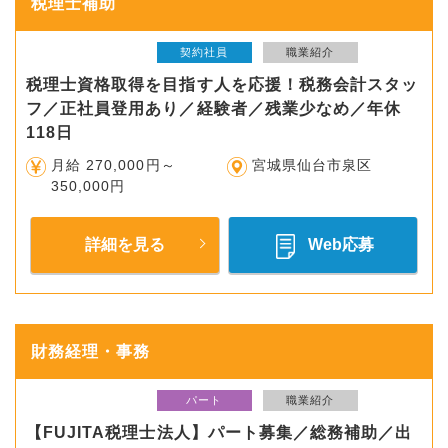
税理士補助
契約社員
職業紹介
税理士資格取得を目指す人を応援！税務会計スタッ
フ／正社員登用あり／経験者／残業少なめ／年休
118日
月給 270,000円～
宮城県仙台市泉区
350,000円
詳細を見る
Web応募
財務経理・事務
パート
職業紹介
【FUJITA税理士法人】パート募集／総務補助／出