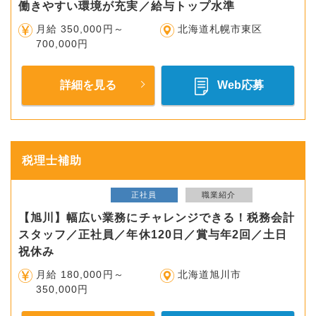
働きやすい環境が充実／給与トップ水準
月給 350,000円～
北海道札幌市東区
700,000円
詳細を見る
Web応募
税理士補助
正社員
職業紹介
【旭川】幅広い業務にチャレンジできる！税務会計
スタッフ／正社員／年休120日／賞与年2回／土日
祝休み
月給 180,000円～
北海道旭川市
350,000円