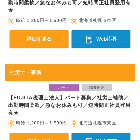
勤時間柔軟／急なお休みも可／短時間正社員登用有
★
時給 1,200円～1,500円
北海道札幌市東区
詳細を見る
Web応募
社労士・事務
パート
職業紹介
【FUJITA税理士法人】パート募集／社労士補助／
出勤時間柔軟／急なお休みも可／短時間正社員登用
有★
時給 1,200円～1,500円
北海道札幌市東区