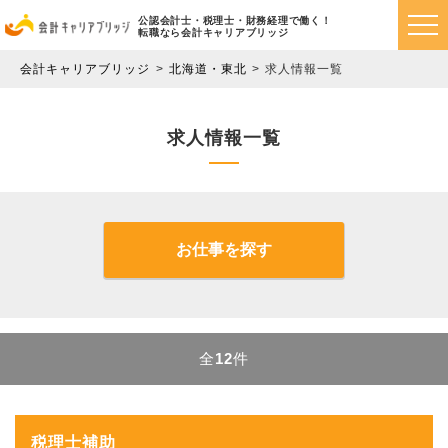
公認会計士・税理士・財務経理で働く！
転職なら会計キャリアブリッジ
会計キャリアブリッジ
北海道・東北
求人情報一覧
求人情報一覧
お仕事を探す
全
12
件
税理士補助