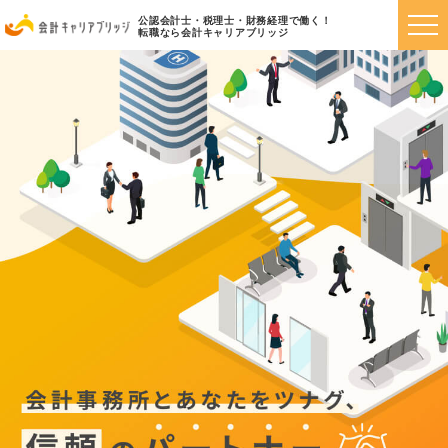
公認会計士・税理士・財務経理で働く！
転職なら会計キャリアブリッジ