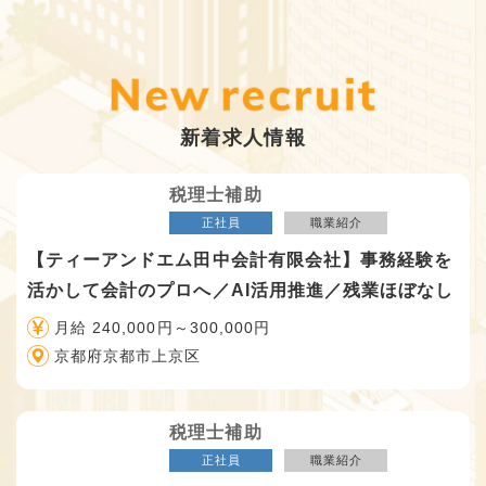
新着求人情報
税理士補助
正社員
職業紹介
【ティーアンドエム田中会計有限会社】事務経験を
活かして会計のプロへ／AI活用推進／残業ほぼなし
月給 240,000円～300,000円
京都府京都市上京区
税理士補助
正社員
職業紹介