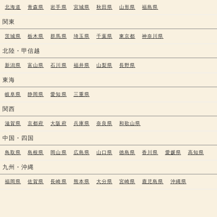
北海道
青森県
岩手県
宮城県
秋田県
山形県
福島県
関東
茨城県
栃木県
群馬県
埼玉県
千葉県
東京都
神奈川県
北陸・甲信越
新潟県
富山県
石川県
福井県
山梨県
長野県
東海
岐阜県
静岡県
愛知県
三重県
関西
滋賀県
京都府
大阪府
兵庫県
奈良県
和歌山県
中国・四国
鳥取県
島根県
岡山県
広島県
山口県
徳島県
香川県
愛媛県
高知県
九州・沖縄
福岡県
佐賀県
長崎県
熊本県
大分県
宮崎県
鹿児島県
沖縄県