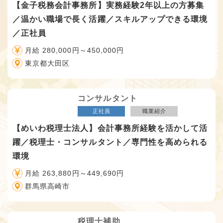
【金子税務会計事務所】実務経験2年以上の方募集
／温かい職場で長く活躍／スキルアップできる環境
／正社員
月給 280,000円～450,000円
東京都大田区
コンサルタント
正社員
職業紹介
【めいわ税理士法人】会計事務所経験を活かして活
躍／税理士・コンサルタント／専門性を高められる
環境
月給 263,880円～449,690円
群馬県高崎市
税理士補助