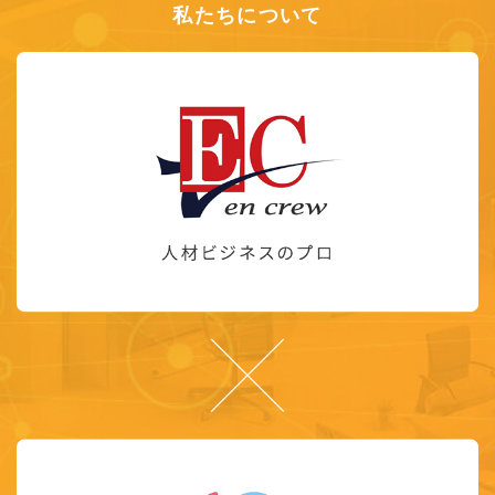
私たちについて