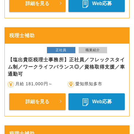
詳細を見る
Web応募
税理士補助
正社員
職業紹介
【塩出貴臣税理士事務所】正社員／フレックスタイ
ム制／ワークライフバランス◎／資格取得支援／車
通勤可
月給 181,000円～
愛知県知多市
詳細を見る
Web応募
税理士補助