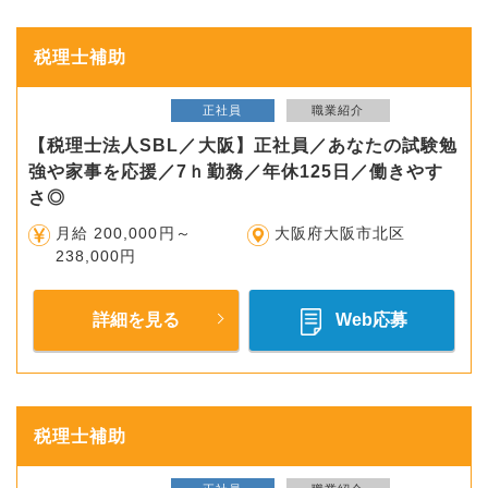
税理士補助
正社員
職業紹介
【税理士法人SBL／大阪】正社員／あなたの試験勉
強や家事を応援／7ｈ勤務／年休125日／働きやす
さ◎
月給 200,000円～
大阪府大阪市北区
238,000円
詳細を見る
Web応募
税理士補助