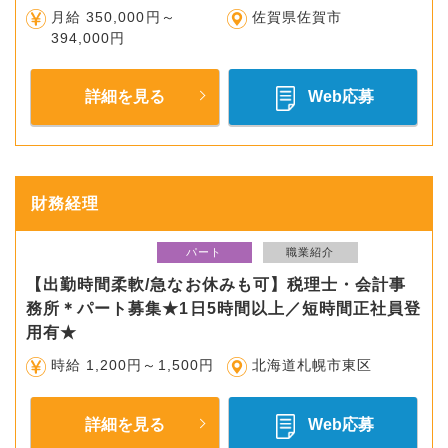
月給 350,000円～
佐賀県佐賀市
394,000円
詳細を見る
Web応募
財務経理
パート
職業紹介
【出勤時間柔軟/急なお休みも可】税理士・会計事
務所＊パート募集★1日5時間以上／短時間正社員登
用有★
時給 1,200円～1,500円
北海道札幌市東区
詳細を見る
Web応募