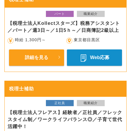
パート
職業紹介
【税理士法人Kollectスターズ】税務アシスタント
／パート／週3日～／1日5ｈ～／日商簿記2級以上
時給 1,300円～
東京都目黒区
詳細を見る
Web応募
税理士補助
正社員
職業紹介
【税理士法人フレアス】経験者／正社員／フレック
スタイム制／ワークライフバランス◎／子育て世代
活躍中！