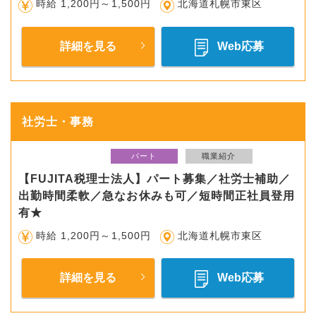
時給 1,200円～1,500円
北海道札幌市東区
詳細を見る
Web応募
社労士・事務
パート
職業紹介
【FUJITA税理士法人】パート募集／社労士補助／
出勤時間柔軟／急なお休みも可／短時間正社員登用
有★
時給 1,200円～1,500円
北海道札幌市東区
詳細を見る
Web応募