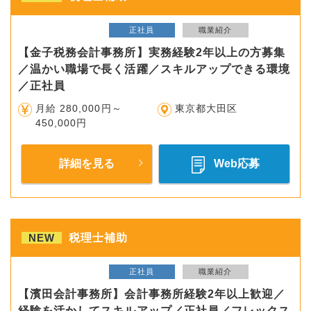
正社員
職業紹介
【金子税務会計事務所】実務経験2年以上の方募集
／温かい職場で長く活躍／スキルアップできる環境
／正社員
月給 280,000円～
東京都大田区
450,000円
詳細を見る
Web応募
NEW
税理士補助
正社員
職業紹介
【濱田会計事務所】会計事務所経験2年以上歓迎／
経験を活かしてスキルアップ／正社員／フレックス