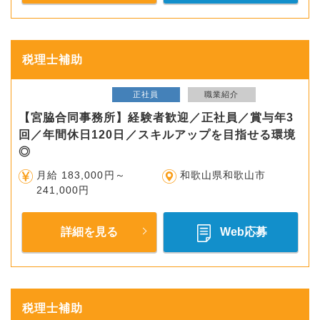
税理士補助
正社員
職業紹介
【宮脇合同事務所】経験者歓迎／正社員／賞与年3
回／年間休日120日／スキルアップを目指せる環境
◎
月給 183,000円～
和歌山県和歌山市
241,000円
詳細を見る
Web応募
税理士補助