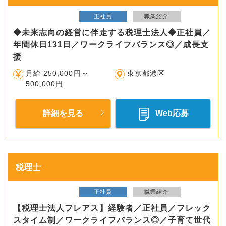
正社員
職業紹介
◆未来志向の経営に伴走する税理士法人◆正社員／
年間休日131日／ワークライフバランス◎／成長支
援
月給 250,000円～
東京都港区
500,000円
詳細を見る
Web応募
税理士
正社員
職業紹介
【税理士法人フレアス】経験者／正社員／フレック
スタイム制／ワークライフバランス◎／子育て世代