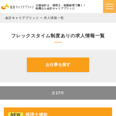
公認会計士・税理士・財務経理で働く！
転職なら会計キャリアブリッジ
会計キャリアブリッジ
求人情報一覧
フレックスタイム制度ありの求人情報一覧
お仕事を探す
全
17
件
NEW
税理士補助