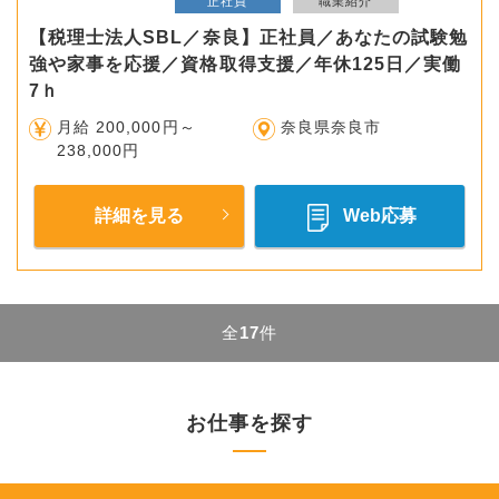
正社員
職業紹介
【税理士法人SBL／奈良】正社員／あなたの試験勉
強や家事を応援／資格取得支援／年休125日／実働
7ｈ
月給 200,000円～
奈良県奈良市
238,000円
詳細を見る
Web応募
全
17
件
お仕事を探す