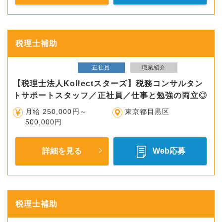
税理士補助
正社員
職業紹介
【税理士法人Kollectスターズ】税務コンサルタン
トサポートスタッフ／正社員／仕事と勉強の両立◎
月給 250,000円～
東京都目黒区
500,000円
詳細を見る
Web応募
税理士補助