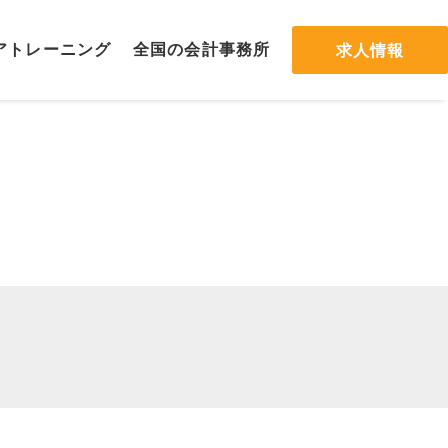
ア
トレーニング
全国の会計
事務所
求人情報