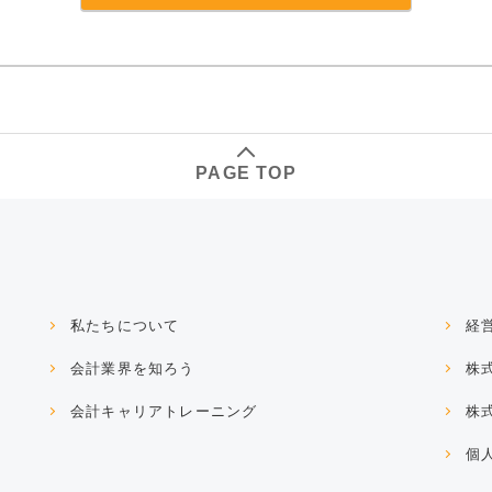
PAGE TOP
私たちについて
経
会計業界を知ろう
株
会計キャリアトレーニング
株
個