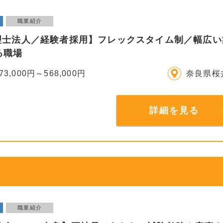
職業紹介
税理士法人／経験者採用】フレックスタイム制／幅広
る職場
73,000円～568,000円
奈良県桜
詳細を見る
職業紹介