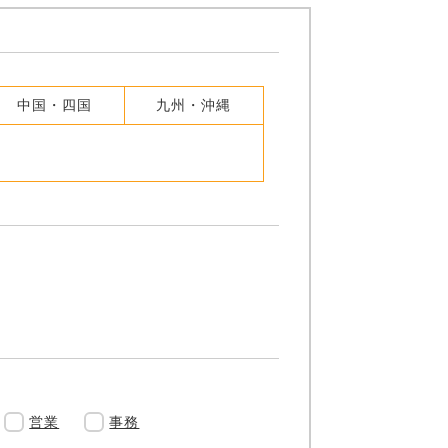
中国・四国
九州・沖縄
営業
事務