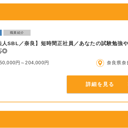
職業紹介
法人SBL／奈良】短時間正社員／あなたの試験勉強
応◎
50,000円～204,000円
奈良県奈
詳細を見る