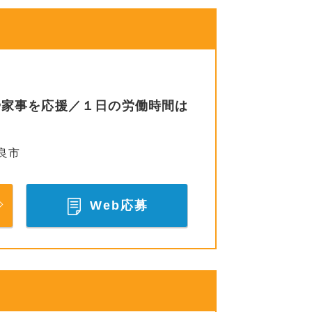
や家事を応援／１日の労働時間は
良市
Web応募