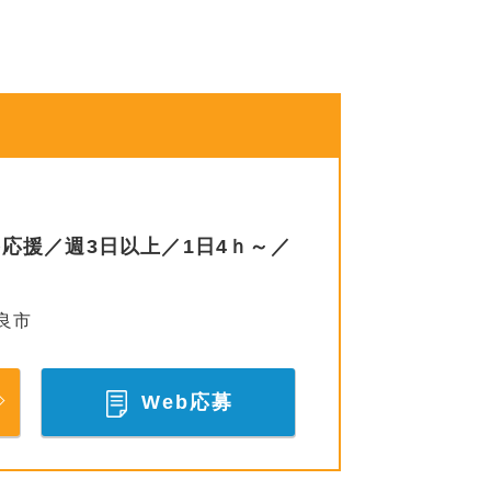
応援／週3日以上／1日4ｈ～／
良市
Web応募