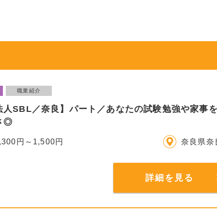
職業紹介
法人SBL／奈良】パート／あなたの試験勉強や家事を
さ◎
,300円～1,500円
奈良県奈
詳細を見る