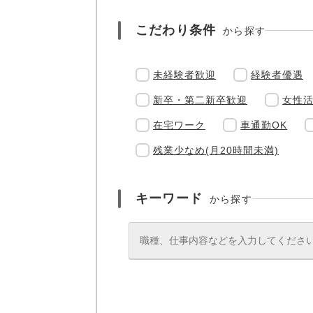
こだわり条件
から探す
未経験者歓迎
経験者優遇
新卒・第二新卒歓迎
女性
在宅ワーク
車通勤OK
残業少なめ(月20時間未満)
キーワード
から探す