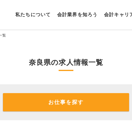
私たちに
ついて
会計業界を
知ろう
会計キャリ
一覧
奈良県の求人情報一覧
お仕事を探す