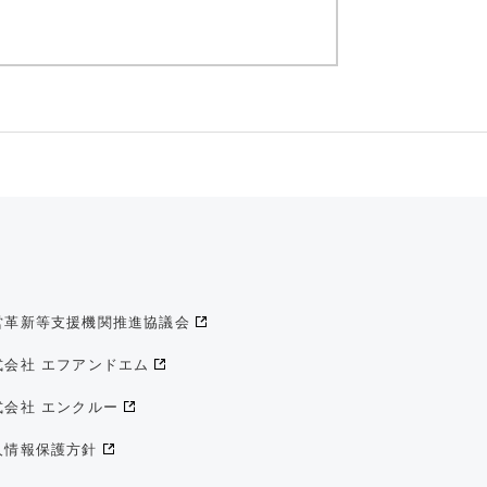
営革新等支援機関推進協議会
式会社 エフアンドエム
式会社 エンクルー
人情報保護方針