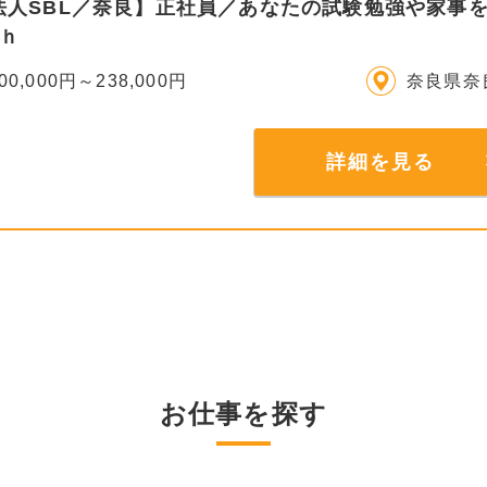
法人SBL／奈良】正社員／あなたの試験勉強や家事を
7ｈ
00,000円～238,000円
奈良県奈
詳細を見る
お仕事を探す