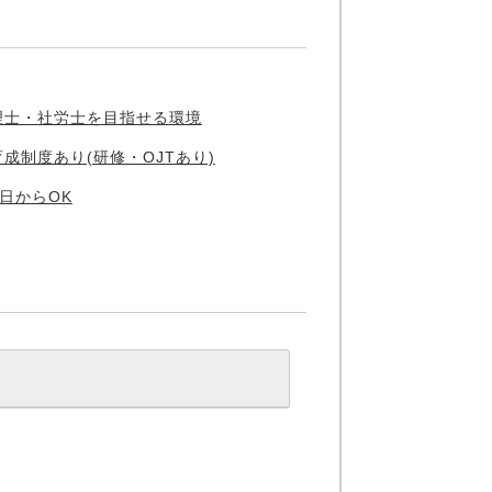
理士・社労士を目指せる環境
育成制度あり(研修・OJTあり)
3日からOK