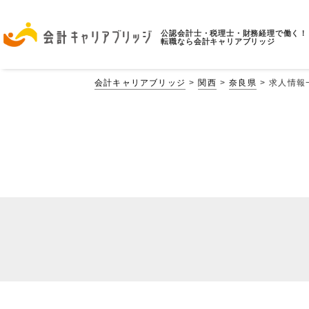
公認会計士・税理士・財務経理で働く！
転職なら会計キャリアブリッジ
会計キャリアブリッジ
関西
奈良県
求人情報