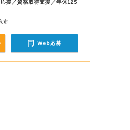
応援／資格取得支援／年休125
良市
Web応募