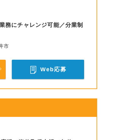
い業務にチャレンジ可能／分業制
井市
Web応募