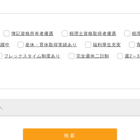
簿記資格所有者優遇
税理士資格取得者優遇
税
活躍中
産休・育休取得実績あり
福利厚生充実
フレックスタイム制度あり
完全週休二日制
週2～