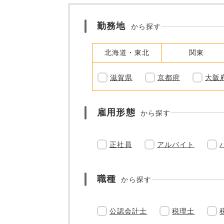
勤務地
から探す
北海道・東北
関東
滋賀県
京都府
大阪
雇用形態
から探す
正社員
アルバイト
職種
から探す
公認会計士
税理士