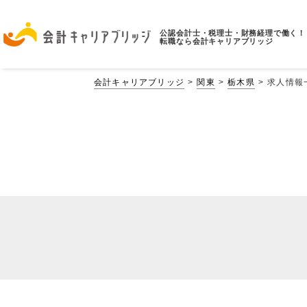
公認会計士・税理士・財務経理で働く！
転職なら会計キャリアブリッジ
会計キャリアブリッジ
関東
栃木県
求人情報