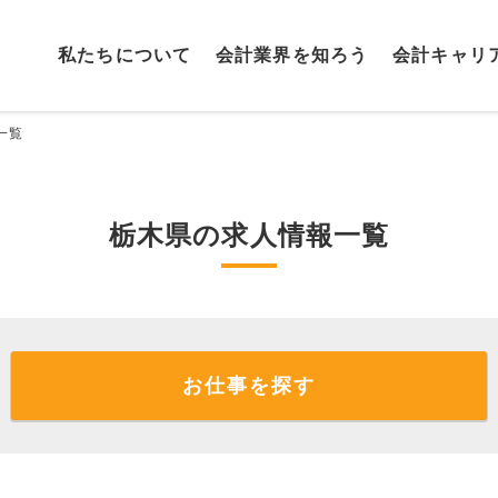
私たちに
ついて
会計業界を
知ろう
会計キャリ
一覧
栃木県の求人情報一覧
お仕事を探す