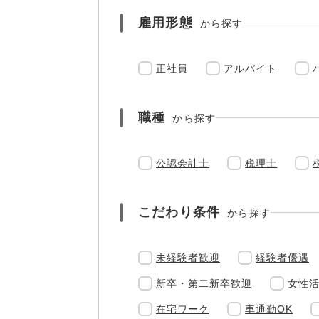
雇用形態
から探す
正社員
アルバイト
職種
から探す
公認会計士
税理士
こだわり条件
から探す
未経験者歓迎
経験者優遇
新卒・第二新卒歓迎
女性
在宅ワーク
車通勤OK