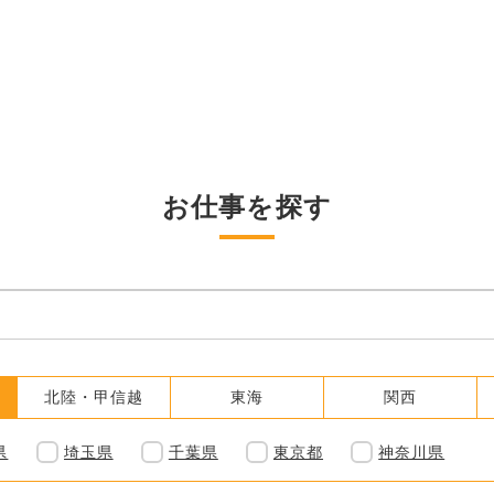
お仕事を探す
北陸・甲信越
東海
関西
県
埼玉県
千葉県
東京都
神奈川県