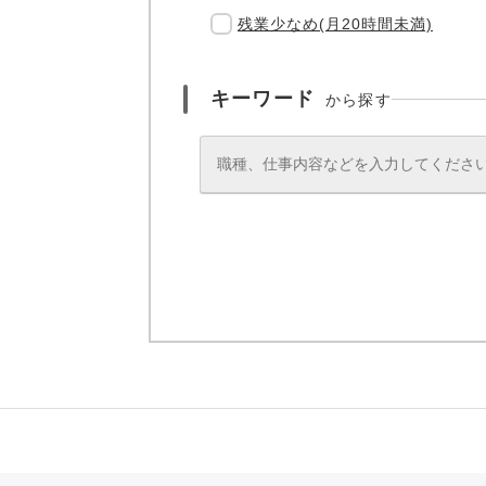
残業少なめ(月20時間未満)
キーワード
から探す