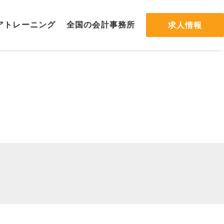
ア
トレーニング
全国の会計
事務所
求人情報