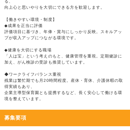
る、
向上心と思いやりを大切にできる方を歓迎します。
【働きやすい環境・制度】
◆成果を正当に評価
評価項目に基づき、年俸・賞与にしっかり反映。スキルアッ
プが収入アップにつながる環境です。
◆健康を大切にする職場
「人は宝」という考えのもと、健康管理を重視。定期健診に
加え、がん検診の受診も推奨しています。
◆ワークライフバランス重視
残業は繁忙期でも月20時間程度。産休・育休、介護休暇の取
得実績もあり、
企業主導型保育園とも提携するなど、長く安心して働ける環
境を整えています。
募集要項