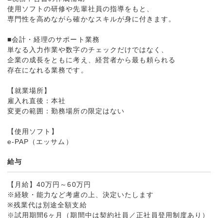
使用ソフトの研修や先輩社員の指導をもと、
専門性を高めながら確かなスキルが身に付きます。
■会計・経理のサポート業務
単なる入力作業や数字のチェックだけではなく、
企業の成長をともに考え、経営者から最も頼られる
存在になれる業務です。
【就業場所】
雇入れ直後：本社
変更の範囲：勤務場所の限定はない
【使用ソフト】
e-PAP（エッサム）
給与
【月給】40万円～60万円
※経験・能力など考慮の上、決定いたします
※残業代は別途全額支給
※試用期間6ヶ月（期間中は契約社員／正社員登用制度あり）