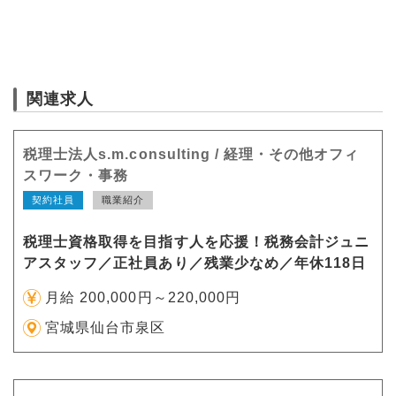
関連求人
税理士法人s.m.consulting / 経理・その他オフィ
スワーク・事務
契約社員
職業紹介
税理士資格取得を目指す人を応援！税務会計ジュニ
アスタッフ／正社員あり／残業少なめ／年休118日
月給 200,000円～220,000円
宮城県仙台市泉区