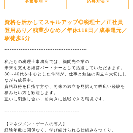
募集要項
応募方法
資格を活かしてスキルアップ◎税理士／正社員
登用あり／残業少なめ／年休118日／成果還元／
駅徒歩5分
----------------------------------------------
私たちの税理士事務所では、顧問先企業の
未来を支える経営パートナーとして活躍していただきます。
30～40代を中心とした仲間が、仕事と勉強の両立を大切にし
ながら成長中。
資格取得を目指す方や、将来の独立を見据えて幅広い経験を
積みたい方も歓迎します。
互いに刺激し合い、前向きに挑戦できる環境です。
------------------------------------------
【マネジメントゲームの導入】
経験年数に関係なく、学び続けられる仕組みをつくり、