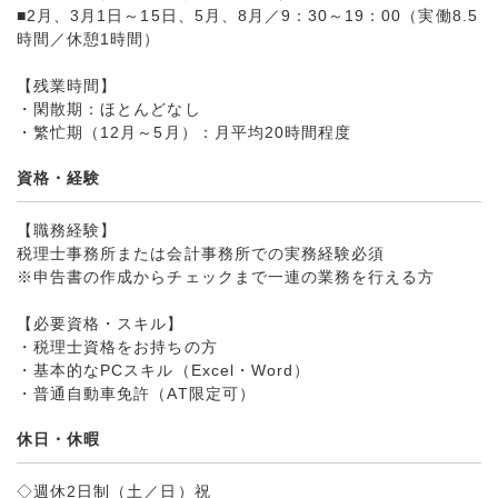
■2月、3月1日～15日、5月、8月／9：30～19：00（実働8.5
時間／休憩1時間）
【残業時間】
・閑散期：ほとんどなし
・繁忙期（12月～5月）：月平均20時間程度
資格・経験
【職務経験】
税理士事務所または会計事務所での実務経験必須
※申告書の作成からチェックまで一連の業務を行える方
【必要資格・スキル】
・税理士資格をお持ちの方
・基本的なPCスキル（Excel・Word）
・普通自動車免許（AT限定可）
休日・休暇
◇週休2日制（土／日）祝