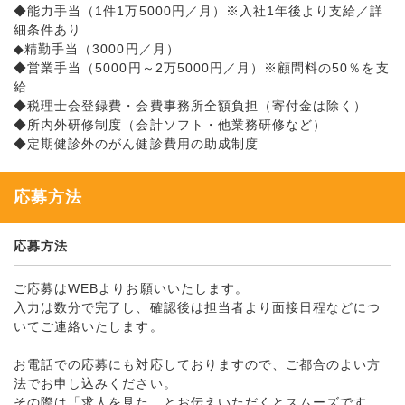
◆能力手当（1件1万5000円／月）※入社1年後より支給／詳
細条件あり
◆精勤手当（3000円／月）
◆営業手当（5000円～2万5000円／月）※顧問料の50％を支
給
◆税理士会登録費・会費事務所全額負担（寄付金は除く）
◆所内外研修制度（会計ソフト・他業務研修など）
◆定期健診外のがん健診費用の助成制度
応募方法
応募方法
ご応募はWEBよりお願いいたします。
入力は数分で完了し、確認後は担当者より面接日程などにつ
いてご連絡いたします。
お電話での応募にも対応しておりますので、ご都合のよい方
法でお申し込みください。
その際は「求人を見た」とお伝えいただくとスムーズです。