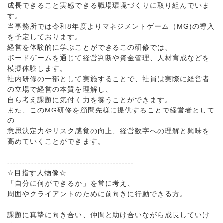
成長できること実感できる職場環境づくりに取り組んでいま
す。
当事務所では令和8年度よりマネジメントゲーム（MG)の導入
を予定しております。
経営を体験的に学ぶことができるこの研修では、
ボードゲームを通じて経営判断や資金管理、人材育成などを
模擬体験します。
社内研修の一部として実施することで、社員は実際に経営者
の立場で経営の本質を理解し、
自ら考え課題に気付く力を養うことができます。
また、このMG研修を顧問先様に提供することで経営者として
の
意思決定力やリスク感覚の向上、経営数字への理解と興味を
高めていくことができます。
------------------------------------------
☆目指す人物像☆
「自分に何ができるか」を常に考え、
周囲やクライアントのために前向きに行動できる方。
課題に真摯に向き合い、仲間と助け合いながら成長していけ