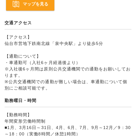
マップを見る
交通アクセス
【アクセス】
仙台市営地下鉄南北線「泉中央駅」より徒歩5分
【通勤について】
・車通勤可（入社6ヶ月経過後より）
※入社後6ヶ月間は原則公共交通機関での通勤をお願いしてお
ります。
※公共交通機関での通勤が難しい場合は、車通勤について個
別にご相談可能です。
勤務曜日・時間
【勤務時間】
年間変形労働時間制
■1月、3月16日～31日、4月、6月、7月、9月～12月／9：30
～18：00（実働8時間／休憩1時間）