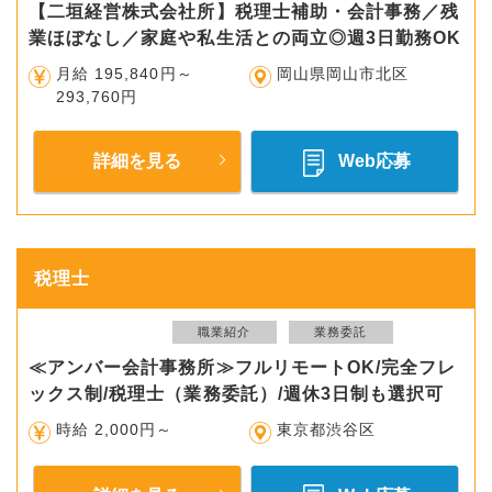
【二垣経営株式会社所】税理士補助・会計事務／残
業ほぼなし／家庭や私生活との両立◎週3日勤務OK
月給 195,840円～
岡山県岡山市北区
293,760円
詳細を見る
Web応募
税理士
職業紹介
業務委託
≪アンバー会計事務所≫フルリモートOK/完全フレ
ックス制/税理士（業務委託）/週休3日制も選択可
時給 2,000円～
東京都渋谷区