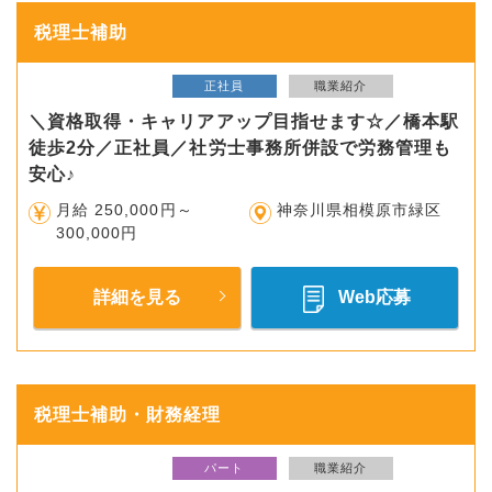
税理士補助
正社員
職業紹介
＼資格取得・キャリアアップ目指せます☆／橋本駅
徒歩2分／正社員／社労士事務所併設で労務管理も
安心♪
月給 250,000円～
神奈川県相模原市緑区
300,000円
詳細を見る
Web応募
税理士補助・財務経理
パート
職業紹介