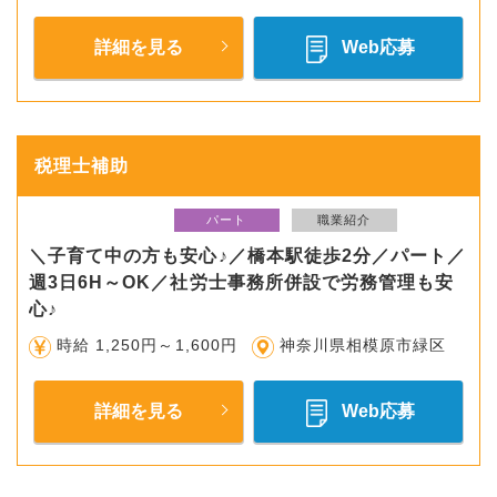
詳細を見る
Web応募
税理士補助
パート
職業紹介
＼子育て中の方も安心♪／橋本駅徒歩2分／パート／
週3日6H～OK／社労士事務所併設で労務管理も安
心♪
時給 1,250円～1,600円
神奈川県相模原市緑区
詳細を見る
Web応募