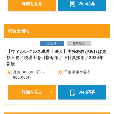
詳細を見る
Web応募
税理士補助
正社員
職業紹介
【ウィルレグルス税理士法人】実務経験があれば資
格不要／税理士を目指せる／正社員採用／2024年
新設
月給 300,000円～
千葉県鎌ケ谷市
600,000円
詳細を見る
Web応募