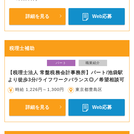
詳細を見る
Web応募
税理士補助
パート
職業紹介
【税理士法人 常盤税務会計事務所】パート/池袋駅
より徒歩3分/ライフワークバランス◎／希望相談可
時給 1,226円～1,300円
東京都豊島区
詳細を見る
Web応募