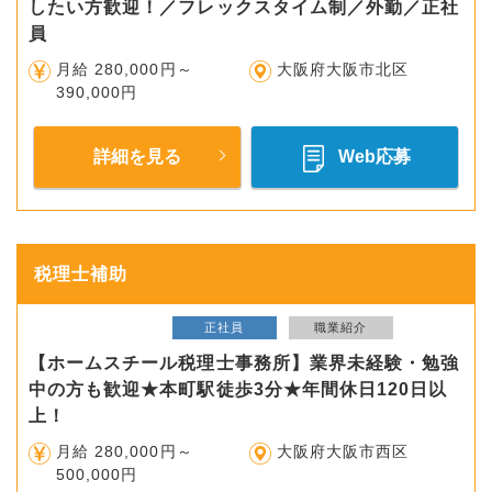
したい方歓迎！／フレックスタイム制／外勤／正社
員
月給 280,000円～
大阪府大阪市北区
390,000円
詳細を見る
Web応募
税理士補助
正社員
職業紹介
【ホームスチール税理士事務所】業界未経験・勉強
中の方も歓迎★本町駅徒歩3分★年間休日120日以
上！
月給 280,000円～
大阪府大阪市西区
500,000円