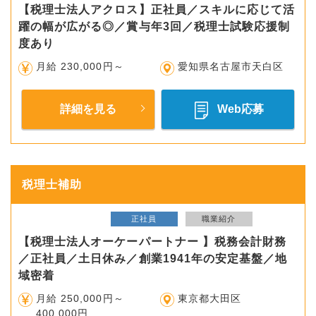
【税理士法人アクロス】正社員／スキルに応じて活
躍の幅が広がる◎／賞与年3回／税理士試験応援制
度あり
月給 230,000円～
愛知県名古屋市天白区
詳細を見る
Web応募
税理士補助
正社員
職業紹介
【税理士法人オーケーパートナー 】税務会計財務
／正社員／土日休み／創業1941年の安定基盤／地
域密着
月給 250,000円～
東京都大田区
400,000円