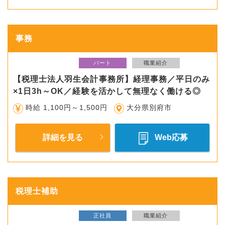
事務
パート
職業紹介
【税理士法人羽生会計事務所】経理事務／平日のみ
×1日3h～OK／経験を活かして無理なく働ける◎
時給 1,100円～1,500円
大分県別府市
詳細を見る
Web応募
税理士補助
正社員
職業紹介