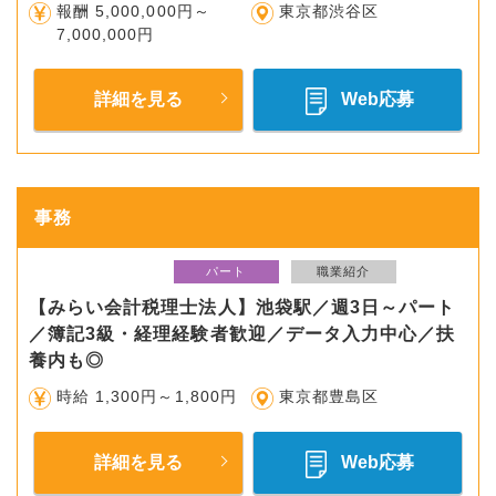
報酬 5,000,000円～
東京都渋谷区
7,000,000円
詳細を見る
Web応募
事務
パート
職業紹介
【みらい会計税理士法人】池袋駅／週3日～パート
／簿記3級・経理経験者歓迎／データ入力中心／扶
養内も◎
時給 1,300円～1,800円
東京都豊島区
詳細を見る
Web応募