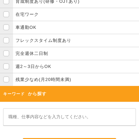
育成制度あり(研修・OJTあり)
在宅ワーク
車通勤OK
フレックスタイム制度あり
完全週休二日制
週2～3日からOK
残業少なめ(月20時間未満)
から探す
キーワード