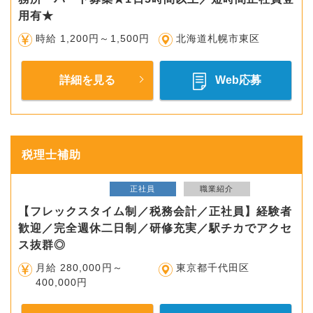
用有★
時給 1,200円～1,500円
北海道札幌市東区
詳細を見る
Web応募
税理士補助
正社員
職業紹介
【フレックスタイム制／税務会計／正社員】経験者
歓迎／完全週休二日制／研修充実／駅チカでアクセ
ス抜群◎
月給 280,000円～
東京都千代田区
400,000円