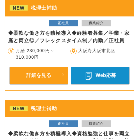
NEW
税理士補助
正社員
職業紹介
◆柔軟な働き方を積極導入◆経験者募集／学業・家
庭と両立◎／フレックスタイム制／内勤／正社員
月給 230,000円～
大阪府大阪市北区
310,000円
詳細を見る
Web応募
NEW
税理士補助
正社員
職業紹介
◆柔軟な働き方を積極導入◆資格勉強と仕事を両立