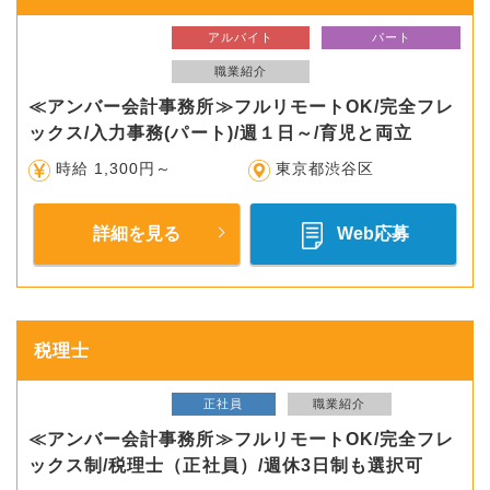
アルバイト
パート
職業紹介
≪アンバー会計事務所≫フルリモートOK/完全フレ
ックス/入力事務(パート)/週１日～/育児と両立
時給 1,300円～
東京都渋谷区
詳細を見る
Web応募
税理士
正社員
職業紹介
≪アンバー会計事務所≫フルリモートOK/完全フレ
ックス制/税理士（正社員）/週休3日制も選択可