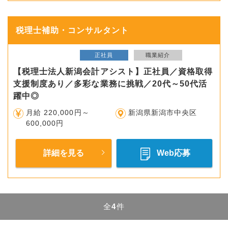
税理士補助・コンサルタント
正社員
職業紹介
【税理士法人新潟会計アシスト】正社員／資格取得
支援制度あり／多彩な業務に挑戦／20代～50代活
躍中◎
月給 220,000円～
新潟県新潟市中央区
600,000円
詳細を見る
Web応募
全
4
件