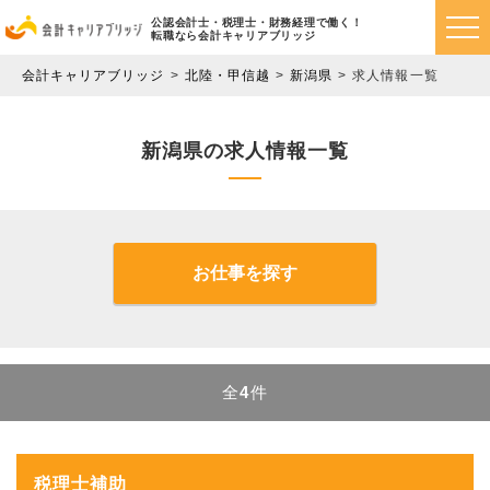
公認会計士・税理士・財務経理で働く！
転職なら会計キャリアブリッジ
会計キャリアブリッジ
北陸・甲信越
新潟県
求人情報一覧
新潟県の求人情報一覧
お仕事を探す
全
4
件
税理士補助