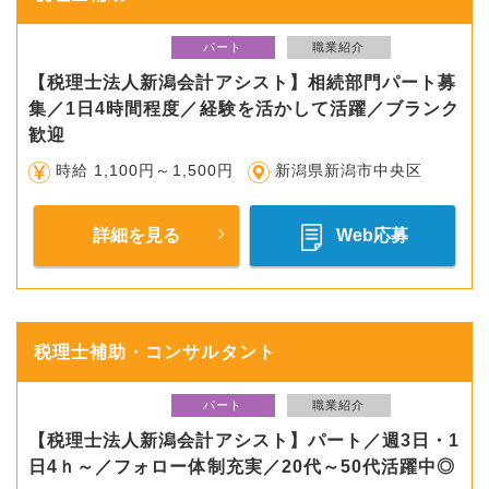
パート
職業紹介
【税理士法人新潟会計アシスト】相続部門パート募
集／1日4時間程度／経験を活かして活躍／ブランク
歓迎
時給 1,100円～1,500円
新潟県新潟市中央区
詳細を見る
Web応募
税理士補助・コンサルタント
パート
職業紹介
【税理士法人新潟会計アシスト】パート／週3日・1
日4ｈ～／フォロー体制充実／20代～50代活躍中◎