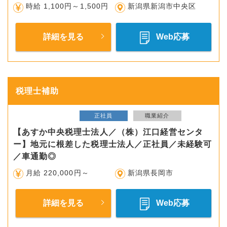
時給 1,100円～1,500円
新潟県新潟市中央区
詳細を見る
Web応募
税理士補助
正社員
職業紹介
【あすか中央税理士法人／（株）江口経営センタ
ー】地元に根差した税理士法人／正社員／未経験可
／車通勤◎
月給 220,000円～
新潟県長岡市
詳細を見る
Web応募