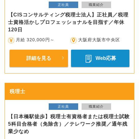
正社員
職業紹介
【CISコンサルティング税理士法人】正社員／税理
士資格活かしプロフェッショナルを目指す／年休
120日
月給 320,000円～
大阪府大阪市中央区
詳細を見る
Web応募
税理士
正社員
職業紹介
【日本橋駅徒歩】税理士有資格者または税理士試験
5科目合格者（免除含）／テレワーク推奨／通年残
業少なめ