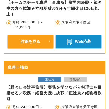
【ホームスチール税理士事務所】業界未経験・勉強
中の方も歓迎★本町駅徒歩3分★年間休日120日以
上！
月給 280,000円～
大阪府大阪市西区
500,000円
詳細を見る
Web応募
税理士補助
正社員
職業紹介
【野々口会計事務所】実務を学びながら税理士を目
指せる／税務・経営支援に挑戦／正社員／経験者歓
迎
月給 242,000円～
大阪府大阪市天王寺区