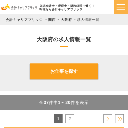
公認会計士・税理士・財務経理で働く！
転職なら会計キャリアブリッジ
会計キャリアブリッジ
関西
大阪府
求人情報一覧
大阪府の求人情報一覧
お仕事を探す
全
37
件中
1～20
件を表示
1
2
›
»