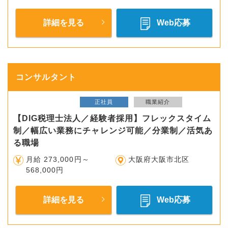
詳細を見る
Web応募
コンサルタント
正社員
職業紹介
【DIG税理士法人／経験者採用】フレックスタイム
制／幅広い業務にチャレンジ可能／分業制／活気あ
る職場
月給 273,000円～
大阪府大阪市北区
568,000円
詳細を見る
Web応募