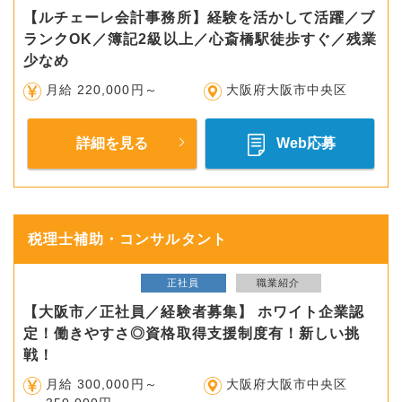
【ルチェーレ会計事務所】経験を活かして活躍／ブ
ランクOK／簿記2級以上／心斎橋駅徒歩すぐ／残業
少なめ
月給 220,000円～
大阪府大阪市中央区
詳細を見る
Web応募
税理士補助・コンサルタント
正社員
職業紹介
【大阪市／正社員／経験者募集】 ホワイト企業認
定！働きやすさ◎資格取得支援制度有！新しい挑
戦！
月給 300,000円～
大阪府大阪市中央区