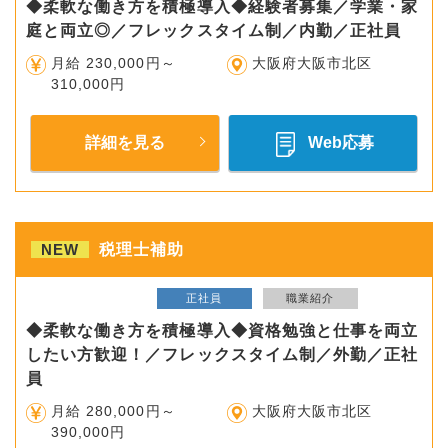
◆柔軟な働き方を積極導入◆経験者募集／学業・家
庭と両立◎／フレックスタイム制／内勤／正社員
月給 230,000円～
大阪府大阪市北区
310,000円
詳細を見る
Web応募
NEW
税理士補助
正社員
職業紹介
◆柔軟な働き方を積極導入◆資格勉強と仕事を両立
したい方歓迎！／フレックスタイム制／外勤／正社
員
月給 280,000円～
大阪府大阪市北区
390,000円