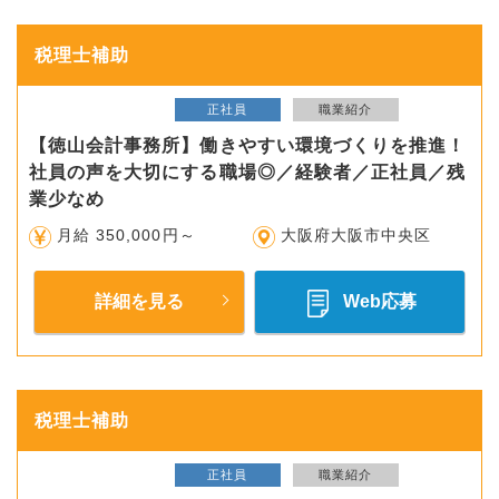
税理士補助
正社員
職業紹介
【徳山会計事務所】働きやすい環境づくりを推進！
社員の声を大切にする職場◎／経験者／正社員／残
業少なめ
月給 350,000円～
大阪府大阪市中央区
詳細を見る
Web応募
税理士補助
正社員
職業紹介