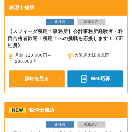
税理士補助
正社員
職業紹介
【スフィーダ税理士事務所】会計事務所経験者・科
目合格者歓迎！税理士への挑戦を応援します！《正
社員》
月給 220,000円～
大阪府大阪市北区
280,000円
詳細を見る
Web応募
NEW
税理士補助
正社員
職業紹介