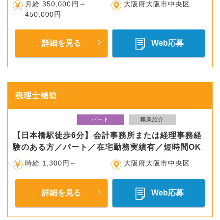
月給 350,000円～
大阪府大阪市中央区
450,000円
詳細を見る
Web応募
税理士補助
パート
職業紹介
【日本橋駅徒歩6分】会計事務所または経理事務経
験のある方／パート／在宅勤務実績有／短時間OK
時給 1,300円～
大阪府大阪市中央区
詳細を見る
Web応募