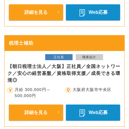
詳細を見る
Web応募
税理士補助
正社員
職業紹介
【朝日税理士法人／大阪】正社員／全国ネットワー
ク／安心の経営基盤／資格取得支援／成長できる環
境◎
月給 300,000円～
大阪府大阪市中央区
500,000円
詳細を見る
Web応募