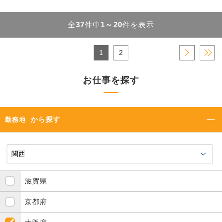
全
37
件中
1～20
件を表示
1
2
›
»
お仕事を探す
から探す
勤務地
滋賀県
京都府