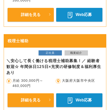
350,000円
詳細を見る
Web応募
税理士補助
正社員
職業紹介
＼安心して長く働ける税理士補助募集！／ 経験者
歓迎☆ 年間休日125日×充実の研修制度＆福利厚生
あり
月給 300,000円～
大阪府大阪市中央区
460,000円
詳細を見る
Web応募