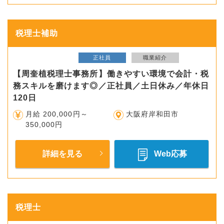
税理士補助
正社員
職業紹介
【周奎植税理士事務所】働きやすい環境で会計・税
務スキルを磨けます◎／正社員／土日休み／年休日
120日
月給 200,000円～
大阪府岸和田市
350,000円
詳細を見る
Web応募
税理士