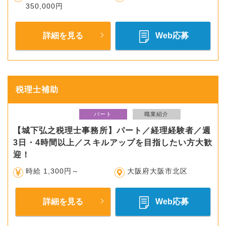
350,000円
詳細を見る
Web応募
税理士補助
パート
職業紹介
【城下弘之税理士事務所】パート／経理経験者／週
3日・4時間以上／スキルアップを目指したい方大歓
迎！
時給 1,300円～
大阪府大阪市北区
詳細を見る
Web応募