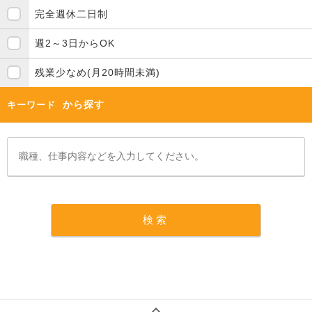
完全週休二日制
週2～3日からOK
残業少なめ(月20時間未満)
から探す
キーワード