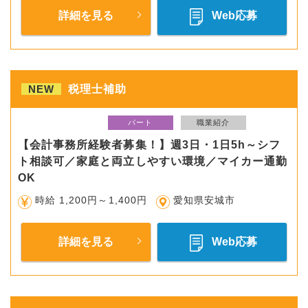
詳細を見る
Web応募
NEW
税理士補助
パート
職業紹介
【会計事務所経験者募集！】週3日・1日5h～シフ
ト相談可／家庭と両立しやすい環境／マイカー通勤
OK
時給 1,200円～1,400円
愛知県安城市
詳細を見る
Web応募