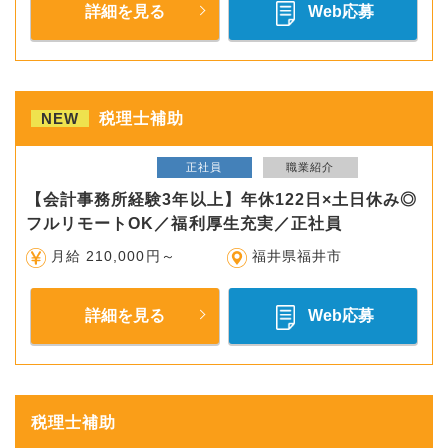
詳細を見る
Web応募
NEW
税理士補助
正社員
職業紹介
【会計事務所経験3年以上】年休122日×土日休み◎
フルリモートOK／福利厚生充実／正社員
月給 210,000円～
福井県福井市
詳細を見る
Web応募
税理士補助