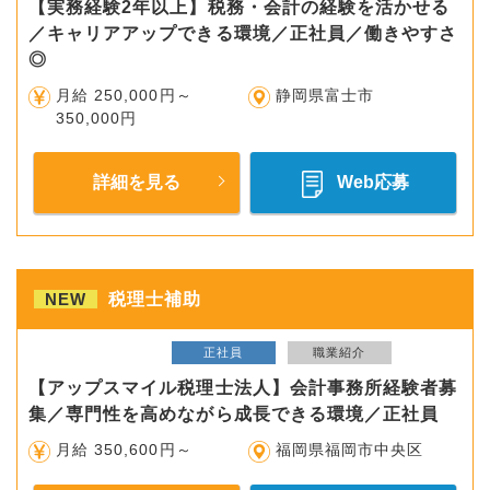
【実務経験2年以上】税務・会計の経験を活かせる
／キャリアアップできる環境／正社員／働きやすさ
◎
月給 250,000円～
静岡県富士市
350,000円
詳細を見る
Web応募
NEW
税理士補助
正社員
職業紹介
【アップスマイル税理士法人】会計事務所経験者募
集／専門性を高めながら成長できる環境／正社員
月給 350,600円～
福岡県福岡市中央区