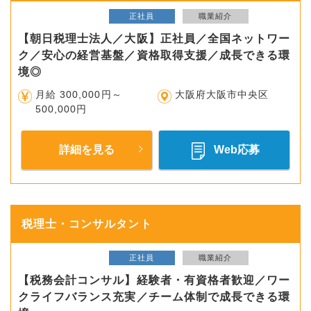
正社員
職業紹介
【朝日税理士法人／大阪】正社員／全国ネットワー
ク／安心の経営基盤／資格取得支援／成長できる環
境◎
月給 300,000円～
大阪府大阪市中央区
500,000円
詳細を見る
Web応募
税理士・コンサルタント
正社員
職業紹介
【税務会計コンサル】経験者・有資格者歓迎／ワー
クライフバランス充実／チーム体制で成長できる環