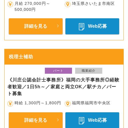
月給 270,000円～
埼玉県さいたま市南区
500,000円
詳細を見る
Web応募
税理士補助
パート
職業紹介
《川庄公認会計士事務所》福岡の大手事務所◎経験
者歓迎／1日5h～／家庭と両立OK／駅チカ／パー
ト募集
時給 1,300円～1,800円
福岡県福岡市中央区
詳細を見る
Web応募