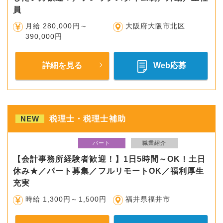
員
月給 280,000円～
大阪府大阪市北区
390,000円
詳細を見る
Web応募
NEW
税理士・税理士補助
パート
職業紹介
【会計事務所経験者歓迎！】1日5時間～OK！土日
休み★／パート募集／フルリモートOK／福利厚生
充実
時給 1,300円～1,500円
福井県福井市