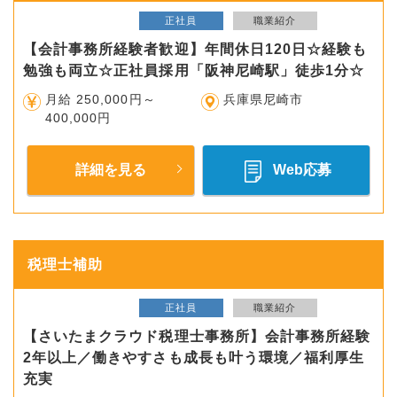
正社員
職業紹介
【会計事務所経験者歓迎】年間休日120日☆経験も
勉強も両立☆正社員採用「阪神尼崎駅」徒歩1分☆
月給 250,000円～
兵庫県尼崎市
400,000円
詳細を見る
Web応募
税理士補助
正社員
職業紹介
【さいたまクラウド税理士事務所】会計事務所経験
2年以上／働きやすさも成長も叶う環境／福利厚生
充実