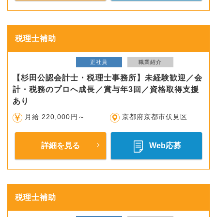
税理士補助
正社員
職業紹介
【杉田公認会計士・税理士事務所】未経験歓迎／会
計・税務のプロへ成長／賞与年3回／資格取得支援
あり
月給 220,000円～
京都府京都市伏見区
詳細を見る
Web応募
税理士補助