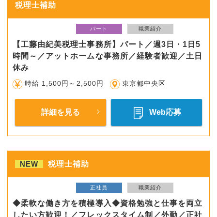
税理士補助
パート
職業紹介
【工藤由紀美税理士事務所】パート／週3日・1日5
時間～／アットホームな事務所／経験者歓迎／土日
休み
時給 1,500円～2,500円
東京都中央区
詳細を見る
Web応募
NEW
税理士補助
正社員
職業紹介
◆柔軟な働き方を積極導入◆資格勉強と仕事を両立
したい方歓迎！／フレックスタイム制／外勤／正社