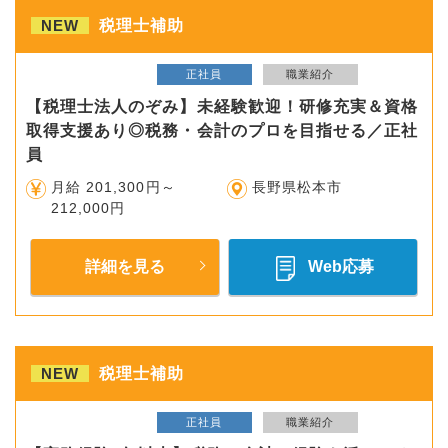
NEW
税理士補助
正社員
職業紹介
【税理士法人のぞみ】未経験歓迎！研修充実＆資格
取得支援あり◎税務・会計のプロを目指せる／正社
員
月給 201,300円～
長野県松本市
212,000円
詳細を見る
Web応募
NEW
税理士補助
正社員
職業紹介