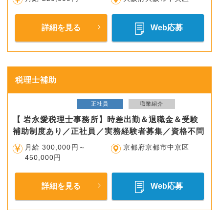
詳細を見る
Web応募
税理士補助
正社員
職業紹介
【 岩永愛税理士事務所】時差出勤＆退職金＆受験
補助制度あり／正社員／実務経験者募集／資格不問
月給 300,000円～
京都府京都市中京区
450,000円
詳細を見る
Web応募