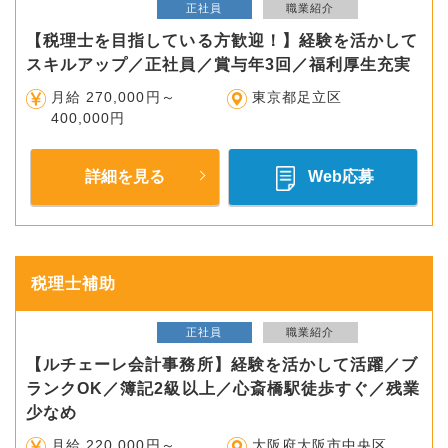
正社員
職業紹介
【税理士を目指している方歓迎！】経験を活かして
スキルアップ／正社員／賞与年3回／福利厚生充実
月給 270,000円～
東京都足立区
400,000円
詳細を見る
Web応募
税理士補助
正社員
職業紹介
【ルチェーレ会計事務所】経験を活かして活躍／ブ
ランクOK／簿記2級以上／心斎橋駅徒歩すぐ／残業
少なめ
月給 220,000円～
大阪府大阪市中央区