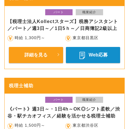
パート
職業紹介
【税理士法人Kollectスターズ】税務アシスタント
／パート／週3日～／1日5ｈ～／日商簿記2級以上
時給 1,300円～
東京都目黒区
詳細を見る
Web応募
税理士補助
パート
職業紹介
《パート》週3日～・1日4h～OK◎シフト柔軟／渋
谷・駅チカオフィス／経験を活かせる税理士補助
時給 1,500円～
東京都渋谷区