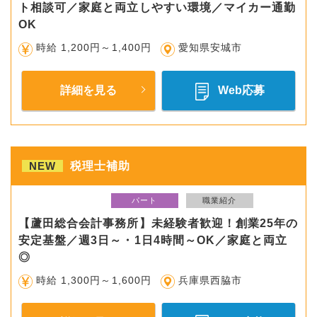
ト相談可／家庭と両立しやすい環境／マイカー通勤
OK
時給 1,200円～1,400円
愛知県安城市
詳細を見る
Web応募
NEW
税理士補助
パート
職業紹介
【蘆田総合会計事務所】未経験者歓迎！創業25年の
安定基盤／週3日～・1日4時間～OK／家庭と両立
◎
時給 1,300円～1,600円
兵庫県西脇市