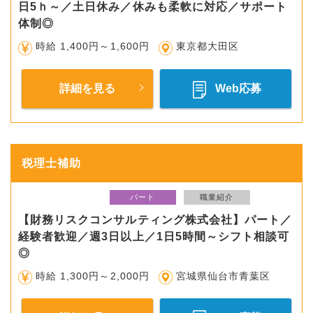
日5ｈ～／土日休み／休みも柔軟に対応／サポート
体制◎
時給 1,400円～1,600円
東京都大田区
詳細を見る
Web応募
税理士補助
パート
職業紹介
【財務リスクコンサルティング株式会社】パート／
経験者歓迎／週3日以上／1日5時間～シフト相談可
◎
時給 1,300円～2,000円
宮城県仙台市青葉区