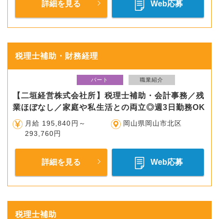
詳細を見る
Web応募
税理士補助・財務経理
パート
職業紹介
【二垣経営株式会社所】税理士補助・会計事務／残
業ほぼなし／家庭や私生活との両立◎週3日勤務OK
月給 195,840円～
岡山県岡山市北区
293,760円
詳細を見る
Web応募
税理士補助