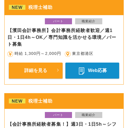
NEW
税理士補助
パート
職業紹介
【濱田会計事務所】会計事務所経験者歓迎／週1
日・1日4h～OK／専門知識を活かせる環境／パー
ト募集
時給 1,300円～2,000円
東京都港区
詳細を見る
Web応募
NEW
税理士補助
パート
職業紹介
【会計事務所経験者募集！】週3日・1日5h～シフ