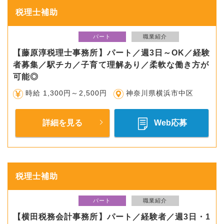
税理士補助
パート
職業紹介
【藤原淳税理士事務所】パート／週3日～OK／経験
者募集／駅チカ／子育て理解あり／柔軟な働き方が
可能◎
時給 1,300円～2,500円
神奈川県横浜市中区
詳細を見る
Web応募
税理士補助
パート
職業紹介
【横田税務会計事務所】パート／経験者／週3日・1