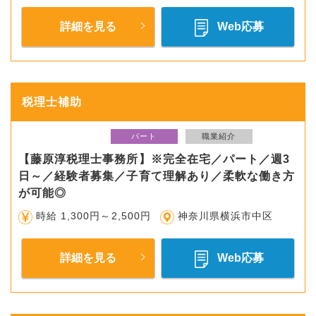
詳細を見る
Web応募
税理士補助
パート
職業紹介
【藤原淳税理士事務所】※完全在宅／パート／週3
日～／経験者募集／子育て理解あり／柔軟な働き方
が可能◎
時給 1,300円～2,500円
神奈川県横浜市中区
詳細を見る
Web応募