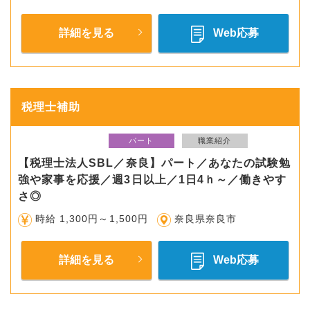
詳細を見る
Web応募
税理士補助
パート
職業紹介
【税理士法人SBL／奈良】パート／あなたの試験勉
強や家事を応援／週3日以上／1日4ｈ～／働きやす
さ◎
時給 1,300円～1,500円
奈良県奈良市
詳細を見る
Web応募