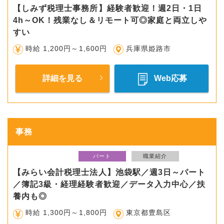
【しみず税理士事務所】経験者歓迎！週2日・1日
4h～OK！残業なし＆リモート可◎家庭と両立しや
すい
時給 1,200円～1,600円
兵庫県姫路市
詳細を見る
Web応募
事務
パート
職業紹介
【みらい会計税理士法人】池袋駅／週3日～パート
／簿記3級・経理経験者歓迎／データ入力中心／扶
養内も◎
時給 1,300円～1,800円
東京都豊島区