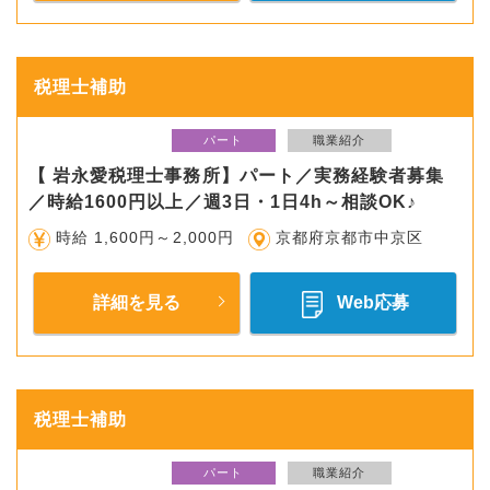
税理士補助
パート
職業紹介
【 岩永愛税理士事務所】パート／実務経験者募集
／時給1600円以上／週3日・1日4h～相談OK♪
時給 1,600円～2,000円
京都府京都市中京区
詳細を見る
Web応募
税理士補助
パート
職業紹介