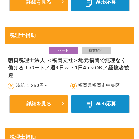
詳細を見る
Web応募
税理士補助
パート
職業紹介
朝日税理士法人 ＜福岡支社＞地元福岡で無理なく
働ける！パート／週3日～・1日4h～OK／経験者歓
迎
時給 1,250円～
福岡県福岡市中央区
詳細を見る
Web応募
税理士補助