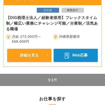
正社員
職業紹介
【DIG税理士法人／経験者採用】フレックスタイム
制／幅広い業務にチャレンジ可能／分業制／活気あ
る職場
月給 273,000円～
沖縄県那覇市
568,000円
詳細を見る
Web応募
全
1
件
お仕事を探す