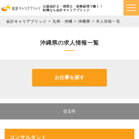
公認会計士・税理士・財務経理で働く！
転職なら会計キャリアブリッジ
会計キャリアブリッジ
九州・沖縄
沖縄県
求人情報一覧
沖縄県の求人情報一覧
お仕事を探す
全
1
件
コンサルタント