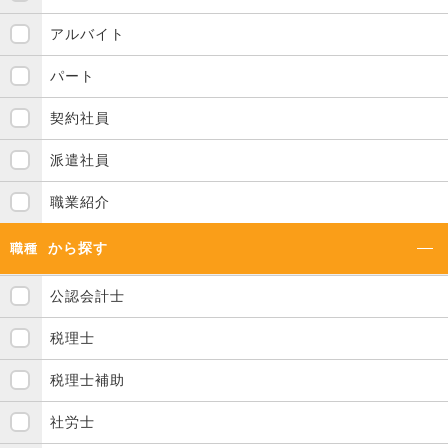
アルバイト
パート
契約社員
派遣社員
職業紹介
から探す
職種
公認会計士
税理士
税理士補助
社労士