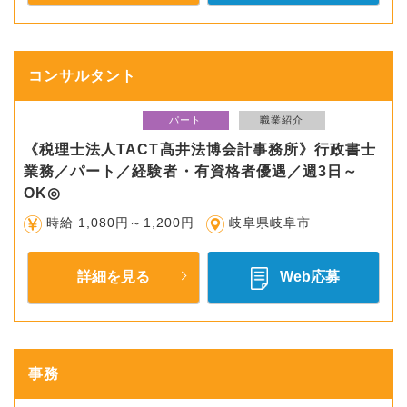
コンサルタント
パート
職業紹介
《税理士法人TACT髙井法博会計事務所》行政書士
業務／パート／経験者・有資格者優遇／週3日～
OK◎
時給 1,080円～1,200円
岐阜県岐阜市
詳細を見る
Web応募
事務