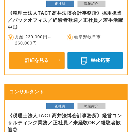
正社員
職業紹介
《税理士法人TACT髙井法博会計事務所》採用担当
／バックオフィス／経験者歓迎／正社員／若手活躍
中◎
月給 230,000円～
岐阜県岐阜市
260,000円
詳細を見る
Web応募
コンサルタント
正社員
職業紹介
《税理士法人TACT髙井法博会計事務所》経営コン
サルティング業務／正社員／未経験OK／経験者歓
迎◎