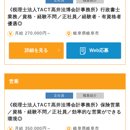
正社員
職業紹介
《税理士法人TACT髙井法博会計事務所》行政書士
業務／資格・経験不問／正社員／経験者・有資格者
優遇◎
月給 270,000円～
岐阜県岐阜市
詳細を見る
Web応募
営業
正社員
職業紹介
《税理士法人TACT髙井法博会計事務所》保険営業
／資格・経験不問／正社員／効率的な営業ができる
環境◎
月給 350,000円～
岐阜県岐阜市