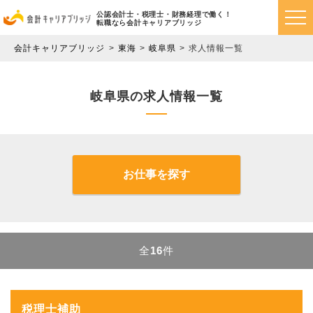
公認会計士・税理士・財務経理で働く！
転職なら会計キャリアブリッジ
会計キャリアブリッジ
東海
岐阜県
求人情報一覧
岐阜県の求人情報一覧
お仕事を探す
全
16
件
税理士補助