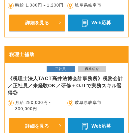
時給 1,080円～1,200円
岐阜県岐阜市
詳細を見る
Web応募
税理士補助
正社員
職業紹介
《税理士法人TACT髙井法博会計事務所》税務会計
／正社員／未経験OK／研修＋OJTで実務スキル習
得◎
月給 280,000円～
岐阜県岐阜市
300,000円
詳細を見る
Web応募