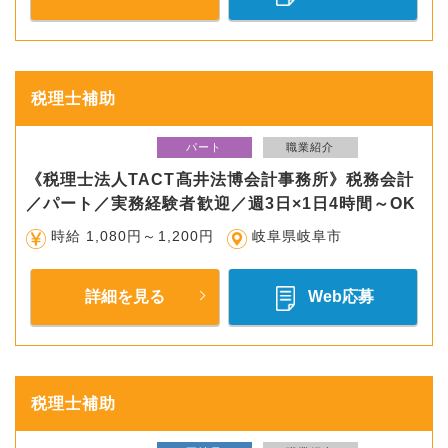
税理士補助
パート
職業紹介
《税理士法人TACT髙井法博会計事務所》税務会計
／パート／実務経験者歓迎／週3日×1日4時間～OK
時給 1,080円～1,200円
岐阜県岐阜市
詳細を見る
Web応募
税理士補助