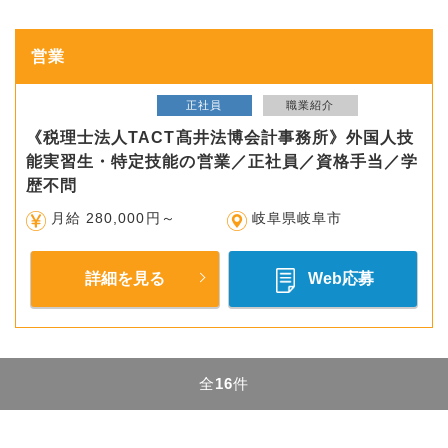
営業
正社員
職業紹介
《税理士法人TACT髙井法博会計事務所》外国人技
能実習生・特定技能の営業／正社員／資格手当／学
歴不問
月給 280,000円～
岐阜県岐阜市
詳細を見る
Web応募
全
16
件