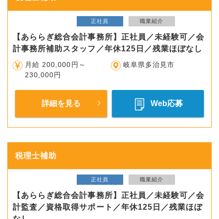
正社員
職業紹介
【あららぎ総合会計事務所】正社員／未経験可／会
計事務所補助スタッフ／年休125日／残業ほぼなし
月給 200,000円～
岐阜県多治見市
230,000円
詳細を見る
Web応募
税理士補助
正社員
職業紹介
【あららぎ総合会計事務所】正社員／未経験可／会
計監査／資格取得サポート／年休125日／残業ほぼ
なし