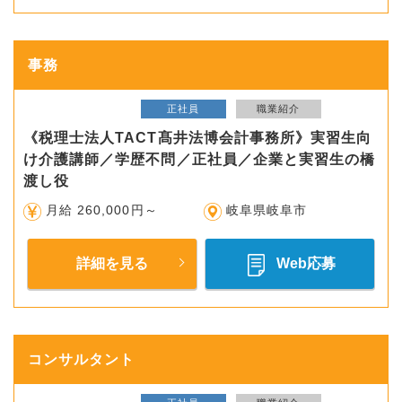
事務
正社員
職業紹介
《税理士法人TACT髙井法博会計事務所》実習生向
け介護講師／学歴不問／正社員／企業と実習生の橋
渡し役
月給 260,000円～
岐阜県岐阜市
詳細を見る
Web応募
コンサルタント