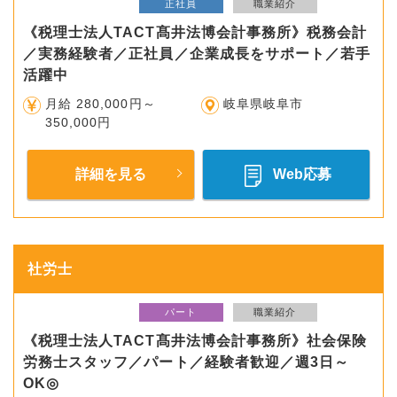
正社員
職業紹介
《税理士法人TACT髙井法博会計事務所》税務会計
／実務経験者／正社員／企業成長をサポート／若手
活躍中
月給 280,000円～
岐阜県岐阜市
350,000円
詳細を見る
Web応募
社労士
パート
職業紹介
《税理士法人TACT髙井法博会計事務所》社会保険
労務士スタッフ／パート／経験者歓迎／週3日～
OK◎