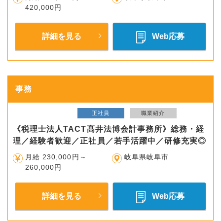
420,000円
詳細を見る
Web応募
事務
正社員
職業紹介
《税理士法人TACT髙井法博会計事務所》総務・経
理／経験者歓迎／正社員／若手活躍中／研修充実◎
月給 230,000円～
岐阜県岐阜市
260,000円
詳細を見る
Web応募