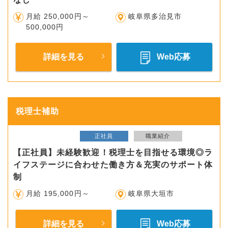
月給 250,000円～
岐阜県多治見市
500,000円
詳細を見る
Web応募
税理士補助
正社員
職業紹介
【正社員】未経験歓迎！税理士を目指せる環境◎ラ
イフステージに合わせた働き方＆充実のサポート体
制
月給 195,000円～
岐阜県大垣市
詳細を見る
Web応募