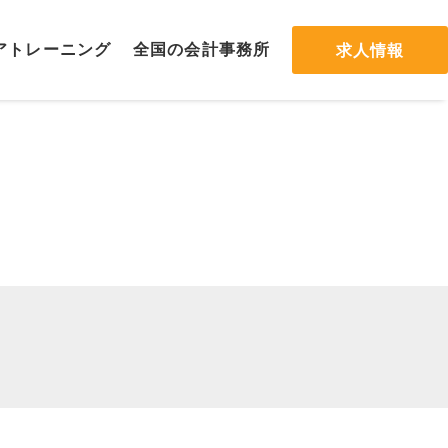
ア
トレーニング
全国の会計
事務所
求人情報