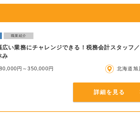
職業紹介
幅広い業務にチャレンジできる！税務会計スタッフ／正
休み
80,000円～350,000円
北海道旭
詳細を見る