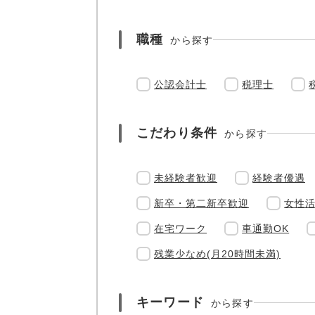
職種
から探す
公認会計士
税理士
こだわり条件
から探す
未経験者歓迎
経験者優遇
新卒・第二新卒歓迎
女性
在宅ワーク
車通勤OK
残業少なめ(月20時間未満)
キーワード
から探す