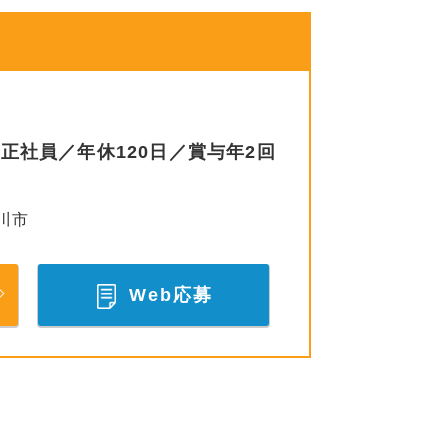
社員／年休120日／賞与年2回
川市
Web応募