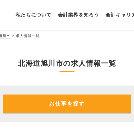
私たちに
ついて
会計業界を
知ろう
会計キャリ
旭川市
求人情報一覧
北海道旭川市の求人情報一覧
お仕事を探す