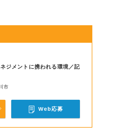
マネジメントに携われる環境／記
川市
Web応募