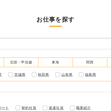
お仕事を探す
北陸・甲信越
東海
関西
県
宮城県
秋田県
山形県
福島県
パート
契約社員
派遣社員
職業紹介