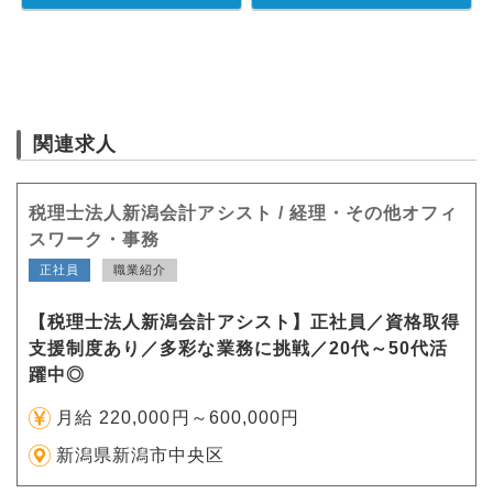
関連求人
税理士法人新潟会計アシスト / 経理・その他オフィ
スワーク・事務
正社員
職業紹介
【税理士法人新潟会計アシスト】正社員／資格取得
支援制度あり／多彩な業務に挑戦／20代～50代活
躍中◎
月給 220,000円～600,000円
新潟県新潟市中央区