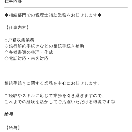
仕事内容
◆相続部門での税理士補助業務をお任せします◆
【仕事内容】
◇戸籍収集業務
◇銀行解約手続きなどの相続手続き補助
◇各種書類の整理・作成
◇電話対応・来客対応
──────────
相続手続きに関する業務を中心にお任せします。
ご経験やスキルに応じて業務を引き継ぎますので、
これまでの経験を活かしてご活躍いただける環境です◎
給与
【給与】