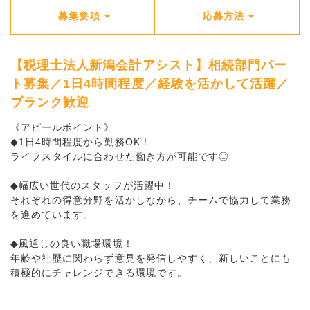
募集要項
応募方法
【税理士法人新潟会計アシスト】相続部門パー
ト募集／1日4時間程度／経験を活かして活躍／
ブランク歓迎
《アピールポイント》
◆1日4時間程度から勤務OK！
ライフスタイルに合わせた働き方が可能です◎
◆幅広い世代のスタッフが活躍中！
それぞれの得意分野を活かしながら、チームで協力して業務
を進めています。
◆風通しの良い職場環境！
年齢や社歴に関わらず意見を発信しやすく、新しいことにも
積極的にチャレンジできる環境です。