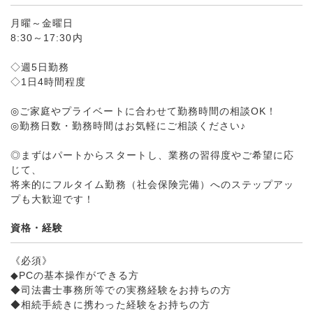
月曜～金曜日
8:30～17:30内
◇週5日勤務
◇1日4時間程度
◎ご家庭やプライベートに合わせて勤務時間の相談OK！
◎勤務日数・勤務時間はお気軽にご相談ください♪
◎まずはパートからスタートし、業務の習得度やご希望に応
じて、
将来的にフルタイム勤務（社会保険完備）へのステップアッ
プも大歓迎です！
資格・経験
《必須》
◆PCの基本操作ができる方
◆司法書士事務所等での実務経験をお持ちの方
◆相続手続きに携わった経験をお持ちの方