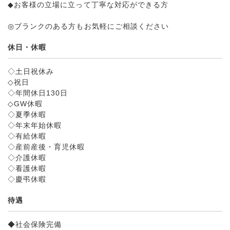
◆お客様の立場に立って丁寧な対応ができる方
◎ブランクのある方もお気軽にご相談ください
休日・休暇
◇土日祝休み
◇祝日
◇年間休日130日
◇GW休暇
◇夏季休暇
◇年末年始休暇
◇有給休暇
◇産前産後・育児休暇
◇介護休暇
◇看護休暇
◇慶弔休暇
待遇
◆社会保険完備