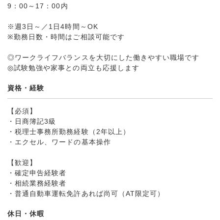
9：00～17：00内
※週3日～／1日4時間～OK
※勤務日数・時間はご相談可能です
◎ワークライフバランスを大切にした働きやすい職場です
◎試験勉強や家事との両立も応援します
資格・経験
【必須】
・日商簿記3級
・税理士事務所勤務経験（2年以上）
・エクセル、ワードの基本操作
【歓迎】
・確定申告経験者
・相続業務経験者
・普通自動車運転免許あれば尚可（AT限定可）
休日・休暇