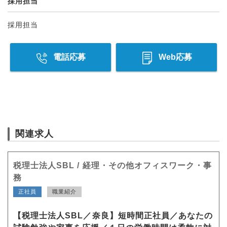
採用担当
採用担当
電話応募
Web応募
関連求人
税理士法人SBL / 経理・その他オフィスワーク・事
務
正社員
職業紹介
【税理士法人SBL／奈良】短時間正社員／あなたの