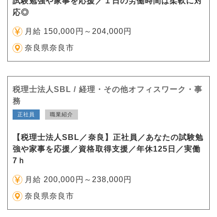
試験勉強や家事を応援／１日の労働時間は柔軟に対
応◎
月給 150,000円～204,000円
奈良県奈良市
税理士法人SBL / 経理・その他オフィスワーク・事
務
正社員
職業紹介
【税理士法人SBL／奈良】正社員／あなたの試験勉
強や家事を応援／資格取得支援／年休125日／実働
7ｈ
月給 200,000円～238,000円
奈良県奈良市