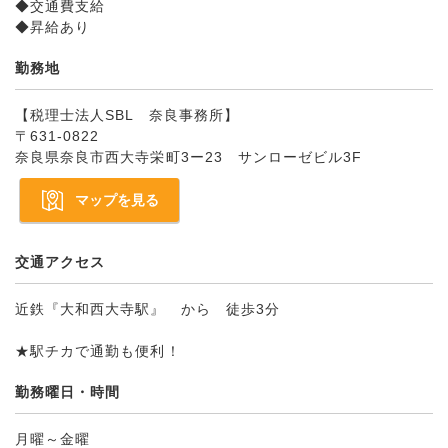
◆交通費支給
◆昇給あり
勤務地
【税理士法人SBL 奈良事務所】
〒631-0822
奈良県奈良市西大寺栄町3ー23 サンローゼビル3F
マップを見る
交通アクセス
近鉄『大和西大寺駅』 から 徒歩3分
★駅チカで通勤も便利！
勤務曜日・時間
月曜～金曜