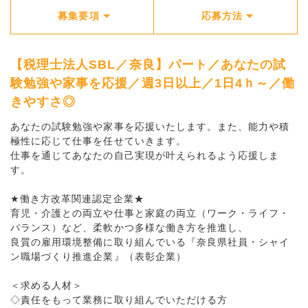
募集要項
応募方法
【税理士法人SBL／奈良】パート／あなたの試
験勉強や家事を応援／週3日以上／1日4ｈ～／働
きやすさ◎
あなたの試験勉強や家事を応援いたします。また、能力や積
極性に応じて仕事を任せていきます。
仕事を通じてあなたの自己実現が叶えられるよう応援しま
す。
★働き方改革関連認定企業★
育児・介護との両立や仕事と家庭の両立（ワーク・ライフ・
バランス）など、柔軟かつ多様な働き方を推進し、
良質の雇用環境整備に取り組んでいる『奈良県社員・シャイ
ン職場づくり推進企業』（表彰企業）
＜求める人材＞
◇責任をもって業務に取り組んでいただける方