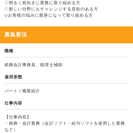
◇明るく前向きに業務に取り組める方
◇新しい分野にもチャレンジする意欲のある方
◇お客様の悩みに親身になって取り組める方
募集要項
職種
税務会計事務員、税理士補助
雇用形態
パート / 職業紹介
仕事内容
【仕事内容】
・税務・会計業務（会計ソフト・給与ソフトを使用した業務
など）