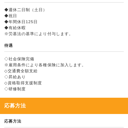
◆週休二日制（土日）
◆祝日
◆年間休日125日
◆有給休暇
※労基法の基準により付与します。
待遇
◇社会保険完備
※雇用条件により各種保険に加入します。
◇交通費全額支給
◇昇給あり
◇資格取得支援制度
◇研修制度
応募方法
応募方法