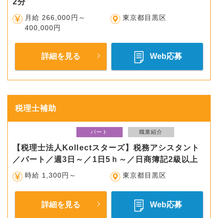
2分
月給 266,000円～
東京都目黒区
400,000円
詳細を見る
Web応募
税理士補助
パート
職業紹介
【税理士法人Kollectスターズ】税務アシスタント
／パート／週3日～／1日5ｈ～／日商簿記2級以上
時給 1,300円～
東京都目黒区
詳細を見る
Web応募