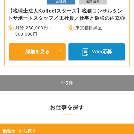
正社員
職業紹介
【税理士法人Kollectスターズ】税務コンサルタン
トサポートスタッフ／正社員／仕事と勉強の両立◎
月給 250,000円～
東京都目黒区
500,000円
詳細を見る
Web応募
全
5
件
お仕事を探す
から探す
勤務地