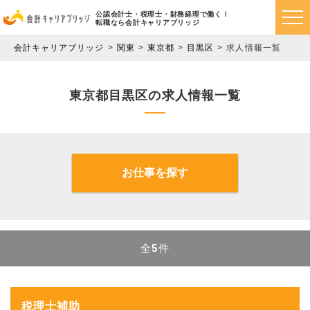
公認会計士・税理士・財務経理で働く！
転職なら会計キャリアブリッジ
会計キャリアブリッジ
関東
東京都
目黒区
求人情報一覧
東京都目黒区の求人情報一覧
お仕事を探す
全
5
件
税理士補助