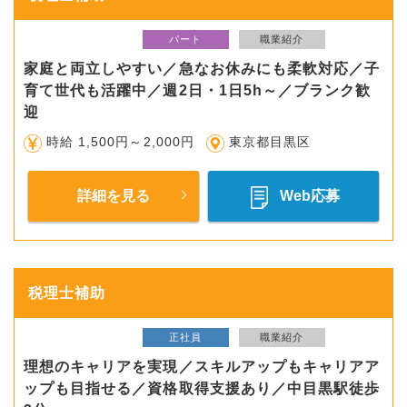
パート
職業紹介
家庭と両立しやすい／急なお休みにも柔軟対応／子
育て世代も活躍中／週2日・1日5h～／ブランク歓
迎
時給 1,500円～2,000円
東京都目黒区
詳細を見る
Web応募
税理士補助
正社員
職業紹介
理想のキャリアを実現／スキルアップもキャリアア
ップも目指せる／資格取得支援あり／中目黒駅徒歩