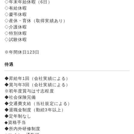
◇年末年始休暇（6日）
◇有給休暇
◇慶弔休暇
◇産休・育休（取得実績あり）
◇介護休暇
◇特別休暇
◇試験休暇
※年間休日123日
待遇
◆昇給年1回（会社実績による）
◆賞与年3回（会社実績による）
※初年度賞与は寸志程度
◆社会保険完備
◆交通費支給（当社規定による）
◆退職金制度（勤続3年以上）
◆定年制なし
◆資格手当
◆所内外研修制度