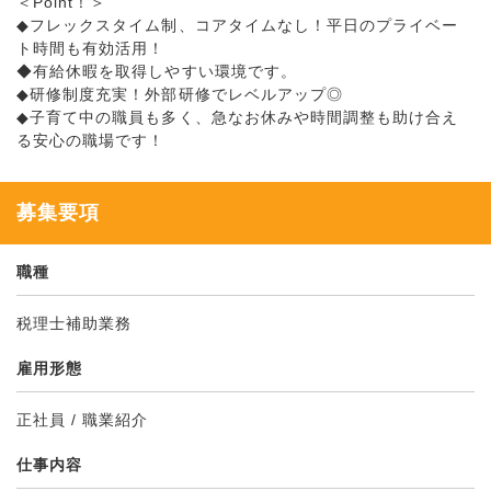
＜Point！＞
◆フレックスタイム制、コアタイムなし！平日のプライベー
ト時間も有効活用！
◆有給休暇を取得しやすい環境です。
◆研修制度充実！外部研修でレベルアップ◎
◆子育て中の職員も多く、急なお休みや時間調整も助け合え
る安心の職場です！
募集要項
職種
税理士補助業務
雇用形態
正社員 / 職業紹介
仕事内容