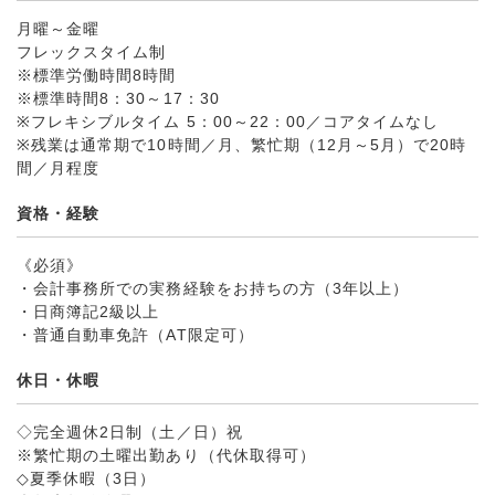
月曜～金曜
フレックスタイム制
※標準労働時間8時間
※標準時間8：30～17：30
※フレキシブルタイム 5：00～22：00／コアタイムなし
※残業は通常期で10時間／月、繁忙期（12月～5月）で20時
間／月程度
資格・経験
《必須》
・会計事務所での実務経験をお持ちの方（3年以上）
・日商簿記2級以上
・普通自動車免許（AT限定可）
休日・休暇
◇完全週休2日制（土／日）祝
※繁忙期の土曜出勤あり（代休取得可）
◇夏季休暇（3日）