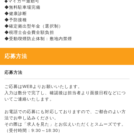
◆マイカー通勤可
◆無料駐車場完備
◆健康診断
◆予防接種
◆確定拠出型年金（選択制）
◆税理士会会費全額負担
◆受動喫煙防止体制：敷地内禁煙
応募方法
応募方法
ご応募はWEBよりお願いいたします。
入力は数分で完了し、確認後は担当者より面接日程などにつ
いてご連絡いたします。
お電話での応募にも対応しておりますので、ご都合のよい方
法でお申し込みください。
その際は「求人を見た」とお伝えいただくとスムーズです。
（受付時間：9:30～18:30）