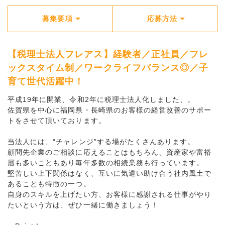
募集要項
応募方法
【税理士法人フレアス】経験者／正社員／フレ
ックスタイム制／ワークライフバランス◎／子
育て世代活躍中！
平成19年に開業、令和2年に税理士法人化しました、。
佐賀県を中心に福岡県・長崎県のお客様の経営改善のサポー
トをさせて頂いております。
当法人には、“チャレンジ”する場がたくさんあります。
顧問先企業のご相談に応えることはもちろん、資産家や富裕
層も多いこともあり毎年多数の相続業務も行っています。
堅苦しい上下関係はなく、互いに気遣い助け合う社内風土で
あることも特徴の一つ。
自身のスキルを上げたい方、お客様に感謝される仕事がやり
たいという方は、ぜひ一緒に働きましょう！