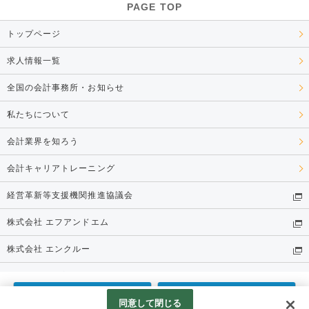
PAGE TOP
トップページ
求人情報一覧
全国の会計事務所・お知らせ
私たちについて
会計業界を知ろう
会計キャリアトレーニング
経営革新等支援機関推進協議会
株式会社 エフアンドエム
株式会社 エンクルー
個人情報保護方針
電話応募
Web応募
同意して閉じる
© 株式会社 エンクルー