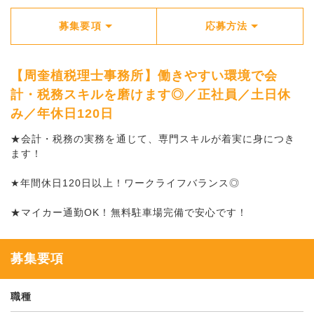
募集要項
応募方法
【周奎植税理士事務所】働きやすい環境で会
計・税務スキルを磨けます◎／正社員／土日休
み／年休日120日
★会計・税務の実務を通じて、専門スキルが着実に身につき
ます！
★年間休日120日以上！ワークライフバランス◎
★マイカー通勤OK！無料駐車場完備で安心です！
募集要項
職種