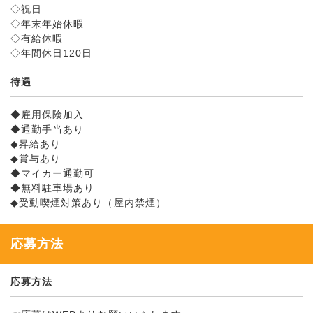
◇祝日
◇年末年始休暇
◇有給休暇
◇年間休日120日
待遇
◆雇用保険加入
◆通勤手当あり
◆昇給あり
◆賞与あり
◆マイカー通勤可
◆無料駐車場あり
◆受動喫煙対策あり（屋内禁煙）
応募方法
応募方法