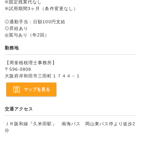
※固定残業代なし
※試用期間3ヶ月（条件変更なし）
◎通勤手当：日額100円支給
◎昇給あり
◎賞与あり（年2回）
勤務地
【周奎植税理士事務所】
〒596-0808
大阪府岸和田市三田町１７４４－１
マップを見る
交通アクセス
ＪＲ阪和線『久米田駅』 南海バス 岡山東バス停より徒歩2
分