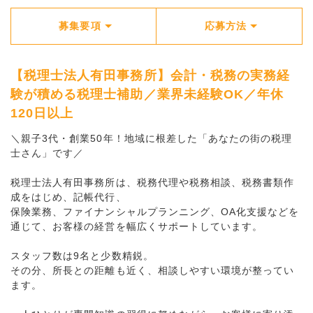
募集要項
応募方法
【税理士法人有田事務所】会計・税務の実務経
験が積める税理士補助／業界未経験OK／年休
120日以上
＼親子3代・創業50年！地域に根差した「あなたの街の税理
士さん」です／
税理士法人有田事務所は、税務代理や税務相談、税務書類作
成をはじめ、記帳代行、
保険業務、ファイナンシャルプランニング、OA化支援などを
通じて、お客様の経営を幅広くサポートしています。
スタッフ数は9名と少数精鋭。
その分、所長との距離も近く、相談しやすい環境が整ってい
ます。