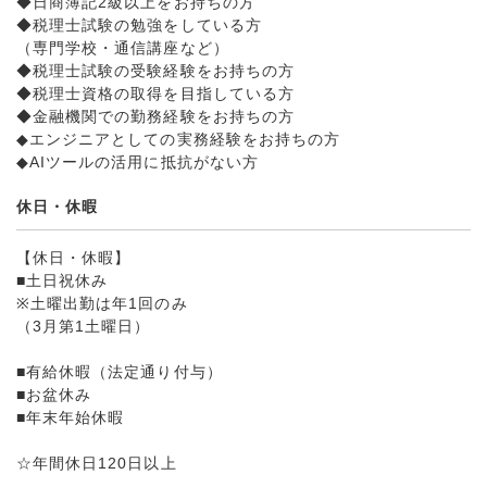
◆日商簿記2級以上をお持ちの方
◆税理士試験の勉強をしている方
（専門学校・通信講座など）
◆税理士試験の受験経験をお持ちの方
◆税理士資格の取得を目指している方
◆金融機関での勤務経験をお持ちの方
◆エンジニアとしての実務経験をお持ちの方
◆AIツールの活用に抵抗がない方
休日・休暇
【休日・休暇】
■土日祝休み
※土曜出勤は年1回のみ
（3月第1土曜日）
■有給休暇（法定通り付与）
■お盆休み
■年末年始休暇
☆年間休日120日以上