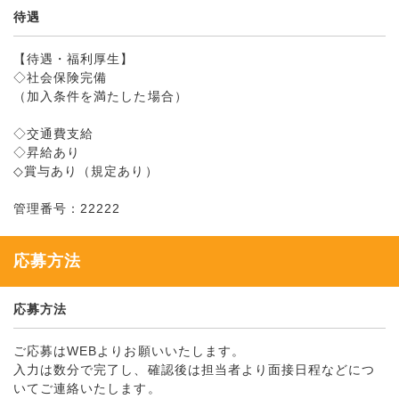
待遇
【待遇・福利厚生】
◇社会保険完備
（加入条件を満たした場合）
◇交通費支給
◇昇給あり
◇賞与あり（規定あり）
管理番号：22222
応募方法
応募方法
ご応募はWEBよりお願いいたします。
入力は数分で完了し、確認後は担当者より面接日程などにつ
いてご連絡いたします。