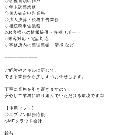
◇各種書類の作成
◇年末調整業務
◇個人確定申告業務
◇法人決算・税務申告業務
◇相続税申告業務
◇お客様への情報提供・各種サポート
◇来客対応・電話対応
◇事務所内の整理整頓・清掃 など
──────────
ご経験やスキルに応じて、
できる業務から少しずつお任せします。
丁寧に業務を引き継ぎますので、
安心して業務に取り組んでいただける環境です◎
【使用ソフト】
◇エプソン財務応援
◇MFクラウド会計
給与