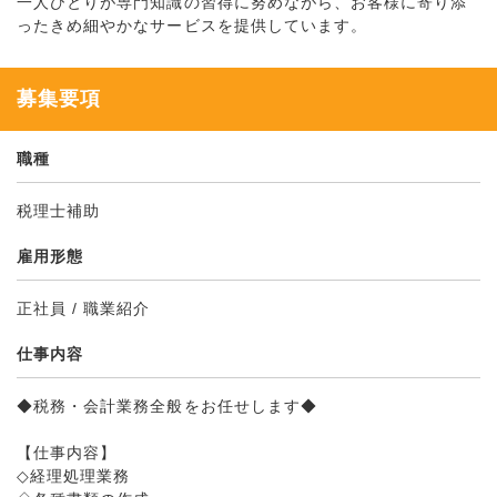
一人ひとりが専門知識の習得に努めながら、お客様に寄り添
ったきめ細やかなサービスを提供しています。
募集要項
職種
税理士補助
雇用形態
正社員 / 職業紹介
仕事内容
◆税務・会計業務全般をお任せします◆
【仕事内容】
◇経理処理業務