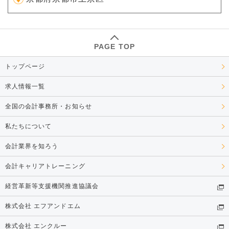
PAGE TOP
トップページ
求人情報一覧
全国の会計事務所・お知らせ
私たちについて
会計業界を知ろう
会計キャリアトレーニング
経営革新等支援機関推進協議会
株式会社 エフアンドエム
株式会社 エンクルー