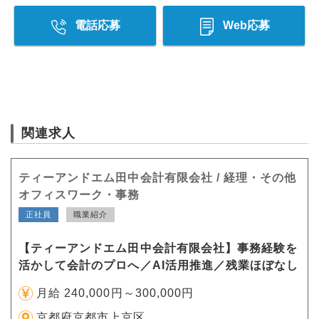
電話応募
Web応募
関連求人
ティーアンドエム田中会計有限会社 / 経理・その他
オフィスワーク・事務
正社員
職業紹介
【ティーアンドエム田中会計有限会社】事務経験を
活かして会計のプロへ／AI活用推進／残業ほぼなし
月給 240,000円～300,000円
京都府京都市上京区