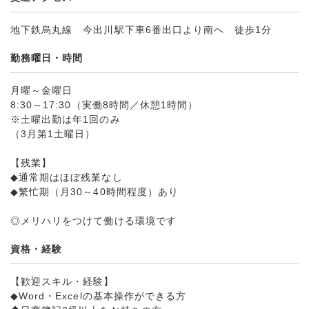
地下鉄烏丸線 今出川駅下車6番出口より南へ 徒歩1分
勤務曜日・時間
月曜～金曜日
8:30～17:30（実働8時間／休憩1時間）
※土曜出勤は年1回のみ
（3月第1土曜日）
【残業】
◆通常期はほぼ残業なし
◆繁忙期（月30～40時間程度）あり
◎メリハリをつけて働ける環境です
資格・経験
【歓迎スキル・経験】
◆Word・Excelの基本操作ができる方