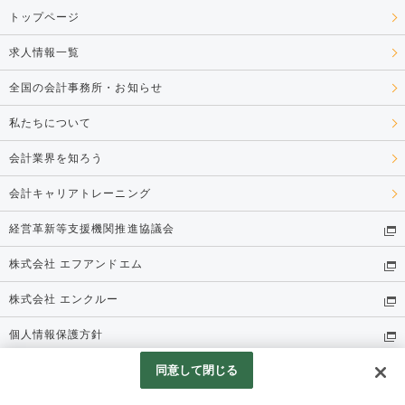
トップページ
求人情報一覧
全国の会計事務所・お知らせ
私たちについて
会計業界を知ろう
会計キャリアトレーニング
経営革新等支援機関推進協議会
株式会社 エフアンドエム
株式会社 エンクルー
個人情報保護方針
同意して閉じる
© 株式会社 エンクルー
Googleアナリティクスの利用について