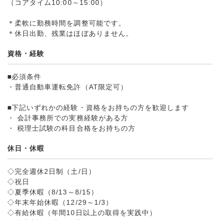
（コアタイム10:00～15:00）
＊柔軟に勤務時間を調整可能です。
＊休日出勤、残業はほぼありません。
資格・経験
■必須条件
・普通自動車運転免許（AT限定可）
■下記いずれかの経験・資格をお持ちの方を歓迎します
・ 会計事務所での実務経験がある方
・ 税理士試験の科目合格をお持ちの方
休日・休暇
◇完全週休2日制（土/日）
◇祝日
◇夏季休暇（8/13～8/15）
◇年末年始休暇（12/29～1/3）
◇有給休暇（年間10日以上の取得を実践中）