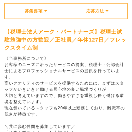
募集要項
応募方法
【税理士法人アーク・パートナーズ】税理士試
験勉強中の方歓迎／正社員／年休127日／フレッ
クスタイム制
《当事務所について》
お客様のニーズに沿ったサービスの提案、税理士・公認会計
士によるプロフェッショナルサービスの提供を行っていま
す。
高いクオリティのサービスを提供するためには、まずはスタ
ッフがいきいきと働ける居心地の良い職場づくりが
大切と考えていますので、働きやすさを重視し長く働ける環
境を整えています。
現在働いているスタッフも20年以上勤務しており、離職率の
低さが特徴です。
＼共に歩む仲間を募集しています／