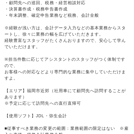
・顧問先への巡回、税務・経営相談対応
・決算書作成・税務申告書作成
・年末調整、確定申告業務など税務、会計全般
※経験が浅い方は、会計データ入力などの基本業務からスタ
ートし、徐々に業務の幅を広げていただきます。
経験豊富なスタッフがたくさんおりますので、安心して学ん
でいただけます。
※担当件数に応じてアシスタントのスタッフがつく体制です
ので、
お客様への対応などより専門的な業務に集中していただけま
すよ。
【エリア】福岡市近郊（社用車にて顧問先へ訪問することが
あります）
※予定に応じて訪問先への直行直帰可
【使用ソフト】JDL・弥生会計
■従事すべき業務の変更の範囲：業務範囲の限定はない ※雇