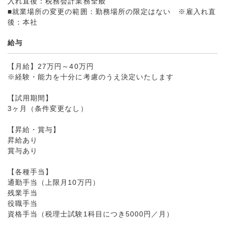
入れ直後：税務会計業務全般
■就業場所の変更の範囲：勤務場所の限定はない ※雇入れ直
後：本社
給与
【月給】27万円～40万円
※経験・能力を十分に考慮のうえ決定いたします
【試用期間】
3ヶ月（条件変更なし）
【昇給・賞与】
昇給あり
賞与あり
【各種手当】
通勤手当（上限月10万円）
残業手当
役職手当
資格手当（税理士試験1科目につき5000円／月）