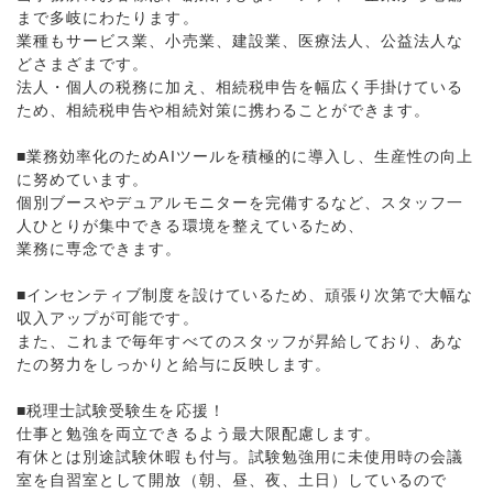
まで多岐にわたります。
業種もサービス業、小売業、建設業、医療法人、公益法人な
どさまざまです。
法人・個人の税務に加え、相続税申告を幅広く手掛けている
ため、相続税申告や相続対策に携わることができます。
■業務効率化のためAIツールを積極的に導入し、生産性の向上
に努めています。
個別ブースやデュアルモニターを完備するなど、スタッフ一
人ひとりが集中できる環境を整えているため、
業務に専念できます。
■インセンティブ制度を設けているため、頑張り次第で大幅な
収入アップが可能です。
また、これまで毎年すべてのスタッフが昇給しており、あな
たの努力をしっかりと給与に反映します。
■税理士試験受験生を応援！
仕事と勉強を両立できるよう最大限配慮します。
有休とは別途試験休暇も付与。試験勉強用に未使用時の会議
室を自習室として開放（朝、昼、夜、土日）しているので