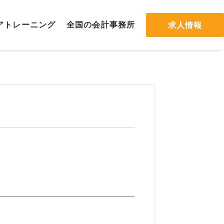
ア
トレーニング
全国の会計
事務所
求人情報