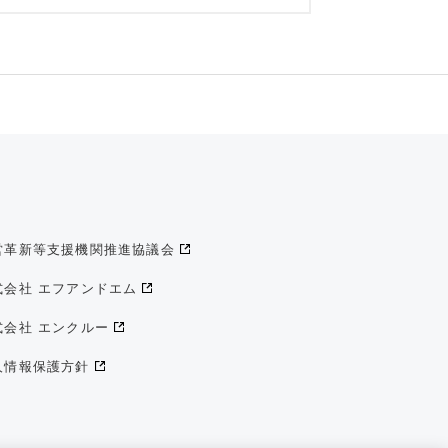
営革新等支援機関推進協議会
式会社 エフアンドエム
式会社 エンクルー
人情報保護方針