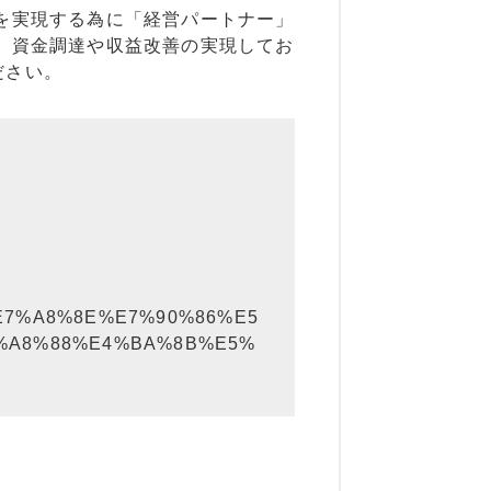
を実現する為に「経営パートナー」
、資金調達や収益改善の実現してお
ださい。
%E7%A8%8E%E7%90%86%E5
%A8%88%E4%BA%8B%E5%