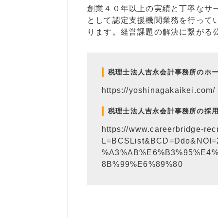
創業４０年以上の実績と丁寧なサ
として認定支援機関業務を行って
ります。経営課題の解決に繋がる
税理士法人吉永会計事務所のホ
https://yoshinagakaikei.com/
税理士法人吉永会計事務所の採
https://www.careerbridge-recr
L=BCSList&BCD=Ddo&NO
%A3%AB%E6%B3%95%E4
8B%99%E6%89%80