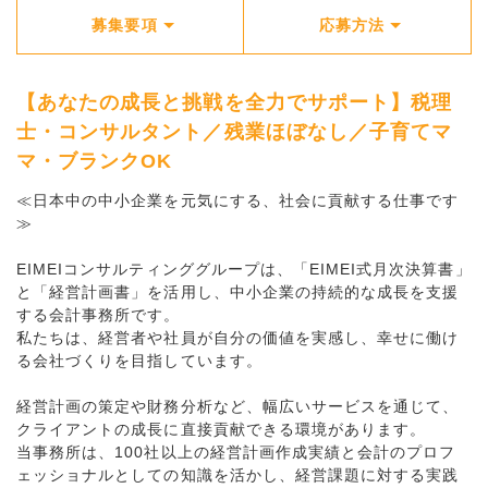
募集要項
応募方法
【あなたの成長と挑戦を全力でサポート】税理
士・コンサルタント／残業ほぼなし／子育てマ
マ・ブランクOK
≪日本中の中小企業を元気にする、社会に貢献する仕事です
≫
EIMEIコンサルティンググループは、「EIMEI式月次決算書」
と「経営計画書」を活用し、中小企業の持続的な成長を支援
する会計事務所です。
私たちは、経営者や社員が自分の価値を実感し、幸せに働け
る会社づくりを目指しています。
経営計画の策定や財務分析など、幅広いサービスを通じて、
クライアントの成長に直接貢献できる環境があります。
当事務所は、100社以上の経営計画作成実績と会計のプロフ
ェッショナルとしての知識を活かし、経営課題に対する実践