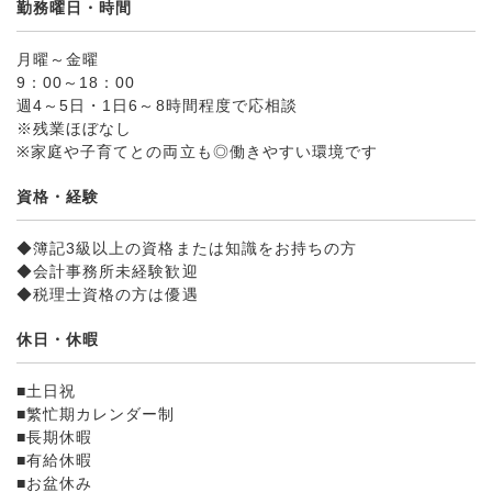
勤務曜日・時間
月曜～金曜
9：00～18：00
週4～5日・1日6～8時間程度で応相談
※残業ほぼなし
※家庭や子育てとの両立も◎働きやすい環境です
資格・経験
◆簿記3級以上の資格または知識をお持ちの方
◆会計事務所未経験歓迎
◆税理士資格の方は優遇
休日・休暇
■土日祝
■繁忙期カレンダー制
■長期休暇
■有給休暇
■お盆休み