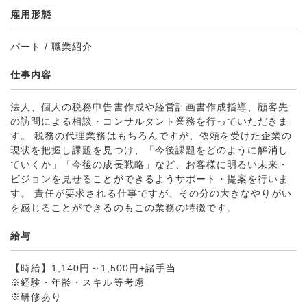
雇用形態
パート / 職業紹介
仕事内容
法人、個人の税務申告書作成や経営計画書作成指導、顧客先
の訪問による相談・コンサルタント業務を行っていただきま
す。 税務の代理業務はもちろんですが、依頼を受けた企業の
現状を把握し課題を見つけ、「今後課題をどのように解消し
ていくか」「今後の成長戦略」など、お客様に明るい未来・
ビジョンを見せることができるようサポート・提案を行いま
す。 責任が要求される仕事ですが、その分の大きなやりがい
を感じることができるのもこの業務の特徴です。
給与
【時給】1,140円～1,500円+諸手当
※経験・年齢・スキル等考慮
※研修あり