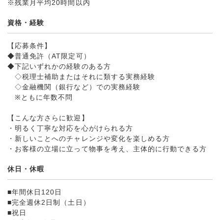
※残業月平均20時間以内
資格・経験
【応募条件】
◆普通免許（AT限定可）
◆下記いずれかの経験のある方
◇税理士補助またはそれに類する実務経験
◇金融機関（銀行など）での実務経験
※ともに年数不問
【こんな方さらに歓迎】
・明るく丁寧な対応を心がけられる方
・新しいことへのチャレンジや変化を楽しめる方
・お客様の立場に立って物事を考え、主体的に行動できる方
休日・休暇
■年間休日120日
■完全週休2日制（土日）
■祝日