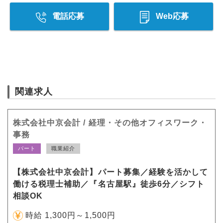
電話応募
Web応募
関連求人
株式会社中京会計 / 経理・その他オフィスワーク・
事務
パート
職業紹介
【株式会社中京会計】パート募集／経験を活かして
働ける税理士補助／『名古屋駅』徒歩6分／シフト
相談OK
時給 1,300円～1,500円