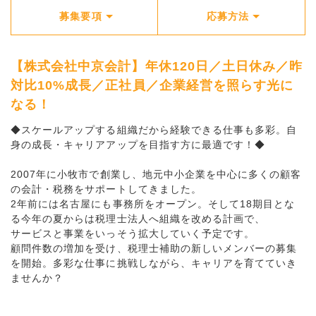
募集要項
応募方法
【株式会社中京会計】年休120日／土日休み／昨
対比10%成長／正社員／企業経営を照らす光に
なる！
◆スケールアップする組織だから経験できる仕事も多彩。自
身の成長・キャリアアップを目指す方に最適です！◆
2007年に小牧市で創業し、地元中小企業を中心に多くの顧客
の会計・税務をサポートしてきました。
2年前には名古屋にも事務所をオープン。そして18期目とな
る今年の夏からは税理士法人へ組織を改める計画で、
サービスと事業をいっそう拡大していく予定です。
顧問件数の増加を受け、税理士補助の新しいメンバーの募集
を開始。多彩な仕事に挑戦しながら、キャリアを育てていき
ませんか？