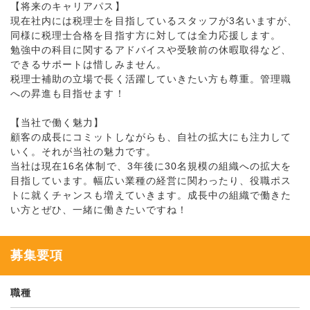
【将来のキャリアパス】
現在社内には税理士を目指しているスタッフが3名いますが、
同様に税理士合格を目指す方に対しては全力応援します。
勉強中の科目に関するアドバイスや受験前の休暇取得など、
できるサポートは惜しみません。
税理士補助の立場で長く活躍していきたい方も尊重。管理職
への昇進も目指せます！
【当社で働く魅力】
顧客の成長にコミットしながらも、自社の拡大にも注力して
いく。それが当社の魅力です。
当社は現在16名体制で、3年後に30名規模の組織への拡大を
目指しています。幅広い業種の経営に関わったり、役職ポス
トに就くチャンスも増えていきます。成長中の組織で働きた
い方とぜひ、一緒に働きたいですね！
募集要項
職種