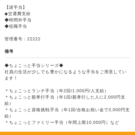
【諸手当】
◆交通費支給
◆時間外手当
◆役職手当
管理番号：22222
備考
◆ちょこっと手当シリーズ◆
社員の生活が少しでも豊かになるような手当をご用意してい
ます！
＊ちょこっとランチ手当（年2回/1,000円/人支給）
＊ちょこっと親孝行手当（年1回/親孝行した人に2,000円支
給）
＊ちょこっと資格挑戦手当（年1回/合格お祝い金で3,000円支
給）
＊ちょこっとファミリー手当（年間上限10,000円）など