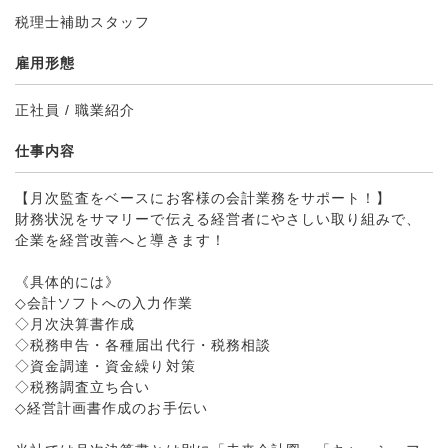
税理士補助スタッフ
雇用形態
正社員 / 職業紹介
仕事内容
【月次監査をベースにお客様の会計業務をサポート！】
財務状況をサマリーで伝える経営者にやさしい取り組みで、
企業を経営改善へと導きます！
《具体的には》
◇会計ソフトへの入力作業
◇月次決算書作成
◇税務申告・各種届出代行・税務相談
◇資金調達・資金繰り対策
◇税務調査立ち合い
◇経営計画書作成のお手伝い